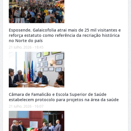
Esposende. Galaicofolia atrai mais de 25 mil visitantes e
reforça estatuto como referência da recriação histórica
no Norte do país
21 Julho, 2026 - 18:45
Câmara de Famalicão e Escola Superior de Saúde
estabelecem protocolo para projetos na área da saúde
21 Julho, 2026 - 16:07