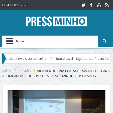
08 Agosto, 2026
Menu
as fluviais do concelho
“Inaceitável”. Liga para a Proteção da Nat
de trânsito no IC2 em Alcobaça
Igreja do Castelo de Cerveira assegu
INÍCIO
REGIÃO
VILA VERDE CRIA PLATAFORMA DIGITAL PARA
ACOMPANHAR IDOSOS QUE VIVEM SOZINHOS E ISOLADOS