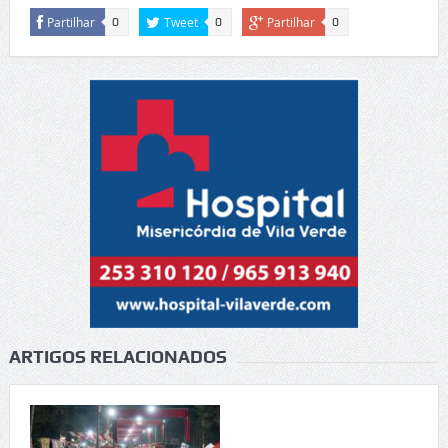
Partilhar
Tweet
Partilhar
0
0
0
ARTIGOS RELACIONADOS