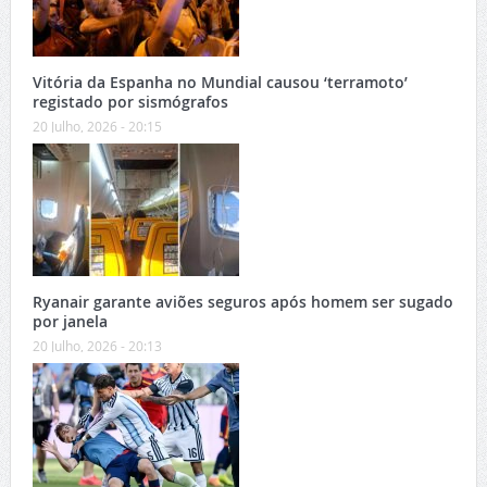
Vitória da Espanha no Mundial causou ‘terramoto’
registado por sismógrafos
20 Julho, 2026 - 20:15
Ryanair garante aviões seguros após homem ser sugado
por janela
20 Julho, 2026 - 20:13