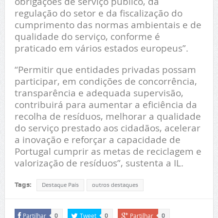
obrigações de serviço público, da
regulação do setor e da fiscalização do
cumprimento das normas ambientais e de
qualidade do serviço, conforme é
praticado em vários estados europeus”.
“Permitir que entidades privadas possam
participar, em condições de concorrência,
transparência e adequada supervisão,
contribuirá para aumentar a eficiência da
recolha de resíduos, melhorar a qualidade
do serviço prestado aos cidadãos, acelerar
a inovação e reforçar a capacidade de
Portugal cumprir as metas de reciclagem e
valorização de resíduos”, sustenta a IL.
Tags:
Destaque País
outros destaques
Partilhar
Tweet
Partilhar
0
0
0