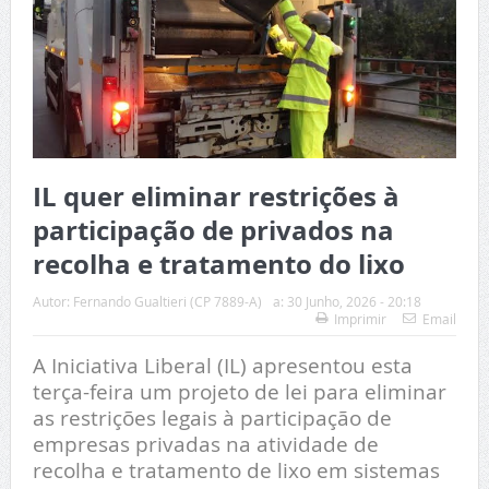
IL quer eliminar restrições à
participação de privados na
recolha e tratamento do lixo
Autor:
Fernando Gualtieri (CP 7889-A)
a:
30 Junho, 2026 - 20:18
Imprimir
Email
A Iniciativa Liberal (IL) apresentou esta
terça-feira um projeto de lei para eliminar
as restrições legais à participação de
empresas privadas na atividade de
recolha e tratamento de lixo em sistemas