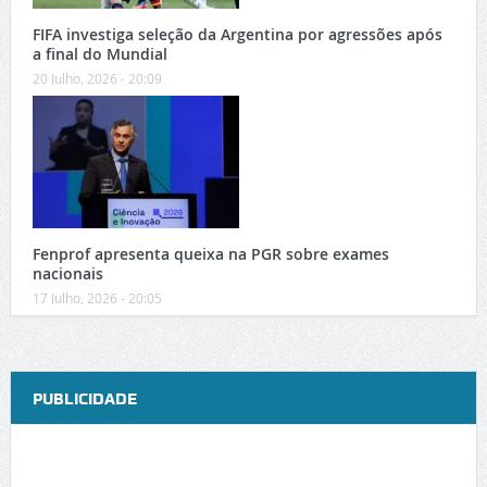
FIFA investiga seleção da Argentina por agressões após
a final do Mundial
20 Julho, 2026 - 20:09
Fenprof apresenta queixa na PGR sobre exames
nacionais
17 Julho, 2026 - 20:05
PUBLICIDADE