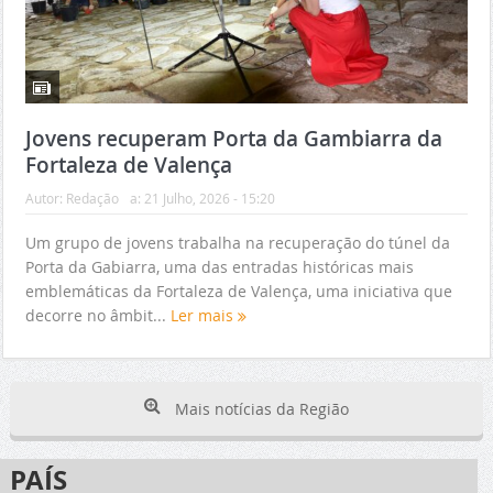
Jovens recuperam Porta da Gambiarra da
Fortaleza de Valença
Autor:
Redação
a:
21 Julho, 2026 - 15:20
Um grupo de jovens trabalha na recuperação do túnel da
Porta da Gabiarra, uma das entradas históricas mais
emblemáticas da Fortaleza de Valença, uma iniciativa que
decorre no âmbit...
Ler mais
Mais notícias da Região
PAÍS