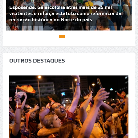
PS questiona Governo sobre funcionamento das
urgências da ULS de Braga
OUTROS DESTAQUES