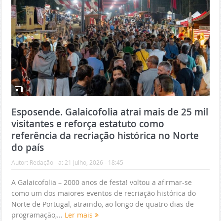
Esposende. Galaicofolia atrai mais de 25 mil
visitantes e reforça estatuto como
referência da recriação histórica no Norte
do país
Autor:
Redação
a:
21 Julho, 2026 - 18:45
A Galaicofolia – 2000 anos de festa! voltou a afirmar-se
como um dos maiores eventos de recriação histórica do
Norte de Portugal, atraindo, ao longo de quatro dias de
programação,...
Ler mais