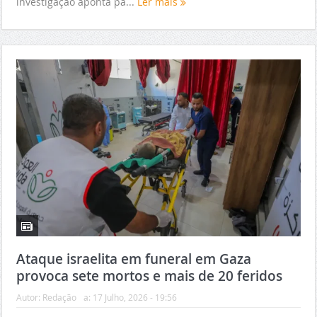
investigação aponta pa...
Ler mais
Ataque israelita em funeral em Gaza
provoca sete mortos e mais de 20 feridos
Autor:
Redação
a:
17 Julho, 2026 - 19:56