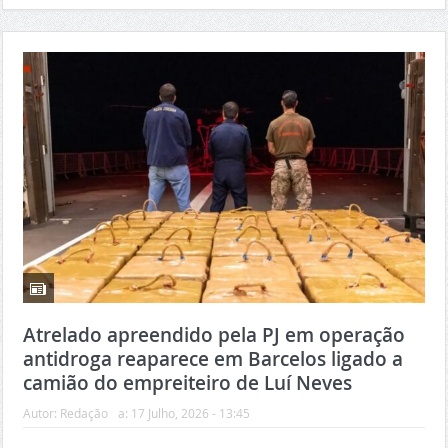
Atrelado apreendido pela PJ em operação
antidroga reaparece em Barcelos ligado a
camião do empreiteiro de Luí Neves
Autor:
Redação
a:
17 Julho, 2026 - 13:45