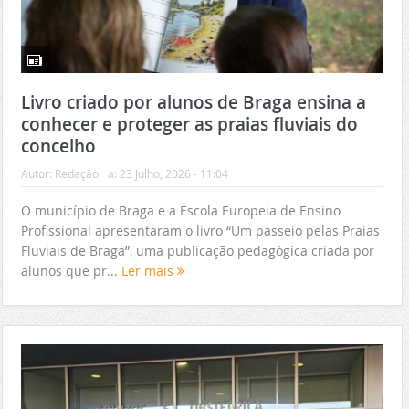
Livro criado por alunos de Braga ensina a
conhecer e proteger as praias fluviais do
concelho
Autor:
Redação
a:
23 Julho, 2026 - 11:04
O município de Braga e a Escola Europeia de Ensino
Profissional apresentaram o livro “Um passeio pelas Praias
Fluviais de Braga”, uma publicação pedagógica criada por
alunos que pr...
Ler mais