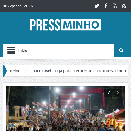
08 Agosto, 2026
Início
el”. Liga para a Proteção da Natureza contesta passagem da Volta a Po
eja do Castelo de Cerveira assegura financiamento para restauro integra