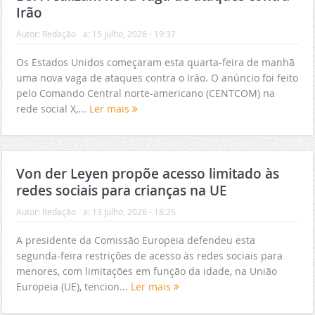
Irão
Autor:
Redação
a:
15 Julho, 2026 - 19:37
Os Estados Unidos começaram esta quarta-feira de manhã
uma nova vaga de ataques contra o Irão. O anúncio foi feito
pelo Comando Central norte-americano (CENTCOM) na
rede social X,...
Ler mais
Von der Leyen propõe acesso limitado às
redes sociais para crianças na UE
Autor:
Redação
a:
13 Julho, 2026 - 18:25
A presidente da Comissão Europeia defendeu esta
segunda-feira restrições de acesso às redes sociais para
menores, com limitações em função da idade, na União
Europeia (UE), tencion...
Ler mais