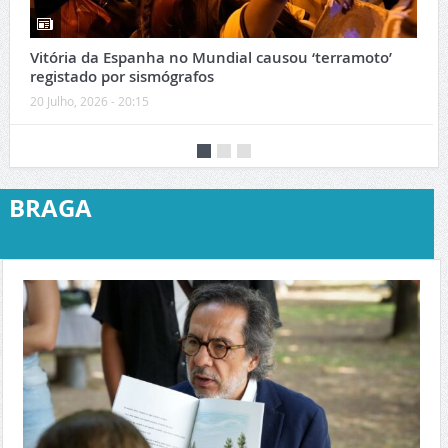
Vitória da Espanha no Mundial causou ‘terramoto’
registado por sismógrafos
20 Julho, 2026 - 20:15
BRAGA