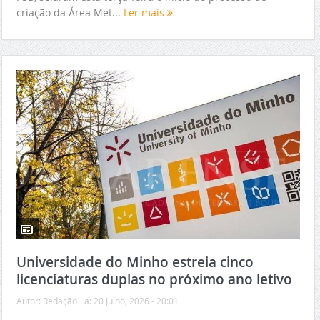
criação da Área Met...
Ler mais
Universidade do Minho estreia cinco
licenciaturas duplas no próximo ano letivo
Autor:
Redação
a:
20 Julho, 2026 - 20:01