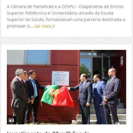
A Câmara de Famalicão e a CESPU – Cooperativa de Ensino
Superior Politécnico e Universitário, através da Escola
Superior de Saúde, formalizaram uma parceria destinada a
promover o...
Ler mais