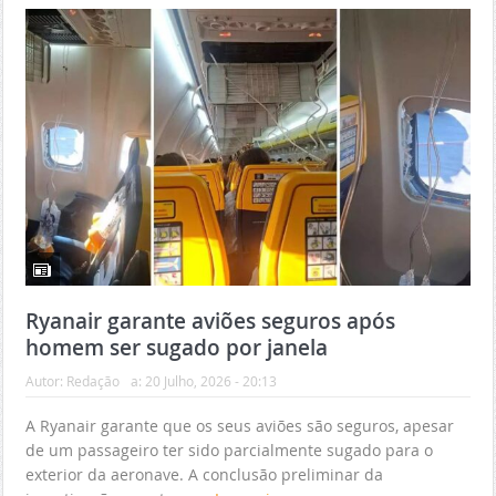
Ryanair garante aviões seguros após
homem ser sugado por janela
Autor:
Redação
a:
20 Julho, 2026 - 20:13
A Ryanair garante que os seus aviões são seguros, apesar
de um passageiro ter sido parcialmente sugado para o
exterior da aeronave. A conclusão preliminar da