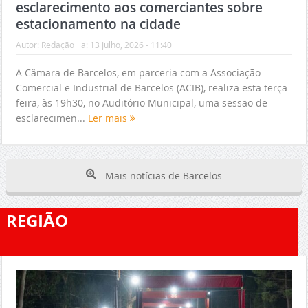
esclarecimento aos comerciantes sobre
estacionamento na cidade
Autor:
Redação
a:
13 Julho, 2026 - 11:40
A Câmara de Barcelos, em parceria com a Associação
Comercial e Industrial de Barcelos (ACIB), realiza esta terça-
feira, às 19h30, no Auditório Municipal, uma sessão de
esclarecimen...
Ler mais
Mais notícias de Barcelos
REGIÃO