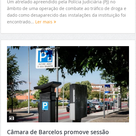
Um atrelado apreendido pela Polícia Judiciária (PJ) no
âmbito de uma operação de combate ao tráfico de droga e
dado como desaparecido das instalações da instituição foi
encontrado...
Ler mais
Câmara de Barcelos promove sessão