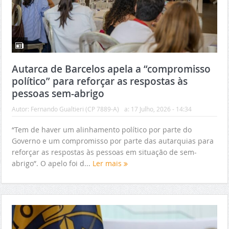
Autarca de Barcelos apela a “compromisso
político” para reforçar as respostas às
pessoas sem-abrigo
Autor:
Fernando Gualtieri (CP 7889-A)
a:
17 Julho, 2026 - 14:34
“Tem de haver um alinhamento político por parte do
Governo e um compromisso por parte das autarquias para
reforçar as respostas às pessoas em situação de sem-
abrigo”. O apelo foi d...
Ler mais