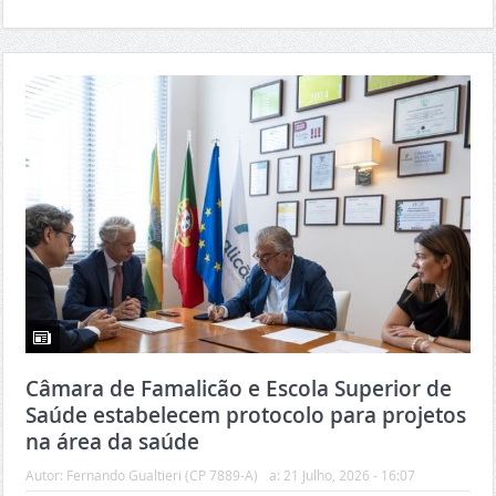
Câmara de Famalicão e Escola Superior de
Saúde estabelecem protocolo para projetos
na área da saúde
Autor:
Fernando Gualtieri (CP 7889-A)
a:
21 Julho, 2026 - 16:07