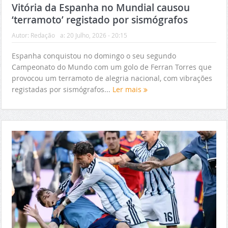
Vitória da Espanha no Mundial causou
‘terramoto’ registado por sismógrafos
Autor:
Redação
a:
20 Julho, 2026 - 20:15
Espanha conquistou no domingo o seu segundo
Campeonato do Mundo com um golo de Ferran Torres que
provocou um terramoto de alegria nacional, com vibrações
registadas por sismógrafos...
Ler mais