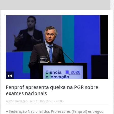
Fenprof apresenta queixa na PGR sobre
exames nacionais
Autor:
Redação
a:
17 Julho, 2026 - 20:05
A Federação Nacional dos Professores (Fenprof) entregou