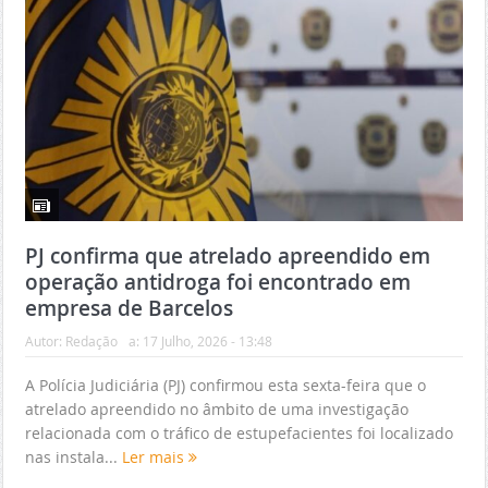
PJ confirma que atrelado apreendido em
operação antidroga foi encontrado em
empresa de Barcelos
Autor:
Redação
a:
17 Julho, 2026 - 13:48
A Polícia Judiciária (PJ) confirmou esta sexta-feira que o
atrelado apreendido no âmbito de uma investigação
relacionada com o tráfico de estupefacientes foi localizado
nas instala...
Ler mais