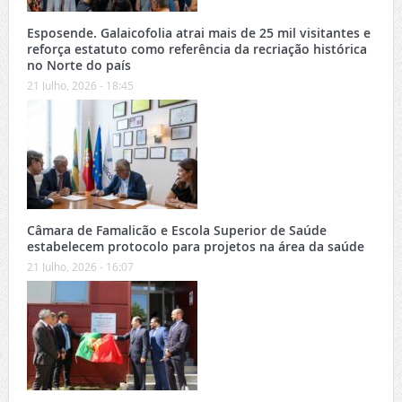
Esposende. Galaicofolia atrai mais de 25 mil visitantes e
reforça estatuto como referência da recriação histórica
no Norte do país
21 Julho, 2026 - 18:45
Câmara de Famalicão e Escola Superior de Saúde
estabelecem protocolo para projetos na área da saúde
21 Julho, 2026 - 16:07