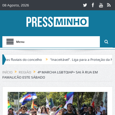
08 Agosto, 2026
Menu
fluviais do concelho
“Inaceitável”. Liga para a Proteção da Nature
INÍCIO
REGIÃO
4º MARCHA LGBTQIAP+ SAI À RUA EM
FAMALICÃO ESTE SÁBADO