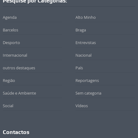
Pesquise por Categorias:
Agenda
Alto Minho
Barcelos
Braga
Desporto
Entrevistas
Internacional
Nacional
outros destaques
País
Região
Reportagens
Saúde e Ambiente
Sem categoria
Social
Vídeos
Contactos