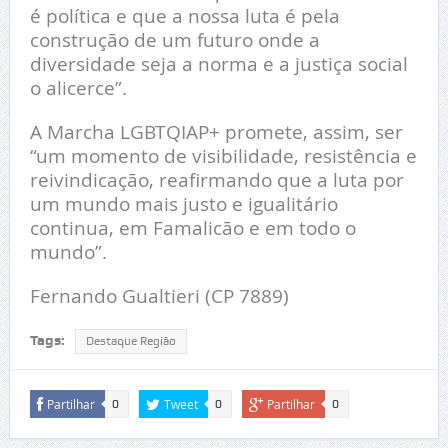
é política e que a nossa luta é pela
construção de um futuro onde a
diversidade seja a norma e a justiça social
o alicerce”.
A Marcha LGBTQIAP+ promete, assim, ser
“um momento de visibilidade, resistência e
reivindicação, reafirmando que a luta por
um mundo mais justo e igualitário
continua, em Famalicão e em todo o
mundo”.
Fernando Gualtieri (CP 7889)
Tags:
Destaque Região
Partilhar
Tweet
Partilhar
0
0
0