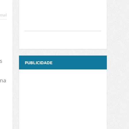
mail
s
PUBLICIDADE
uma