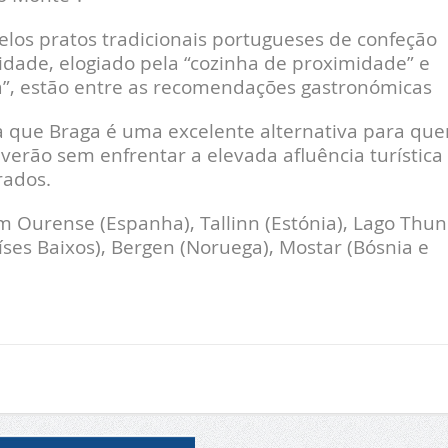
elos pratos tradicionais portugueses de confeção
cidade, elogiado pela “cozinha de proximidade” e
a”, estão entre as recomendações gastronómicas
a que Braga é uma excelente alternativa para qu
erão sem enfrentar a elevada afluência turística
rados.
 Ourense (Espanha), Tallinn (Estónia), Lago Thun
íses Baixos), Bergen (Noruega), Mostar (Bósnia e