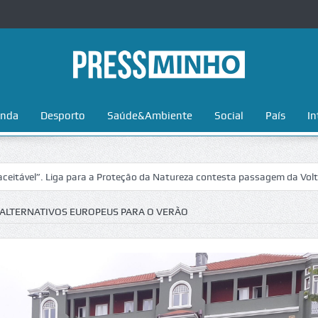
nda
Desporto
Saúde&Ambiente
Social
País
In
. Liga para a Proteção da Natureza contesta passagem da Volta a Portu
ALTERNATIVOS EUROPEUS PARA O VERÃO