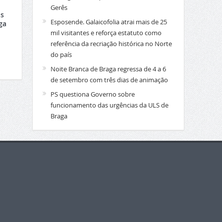
Gerês
s
Esposende. Galaicofolia atrai mais de 25
ga
mil visitantes e reforça estatuto como
referência da recriação histórica no Norte
do país
Noite Branca de Braga regressa de 4 a 6
de setembro com três dias de animação
PS questiona Governo sobre
funcionamento das urgências da ULS de
Braga