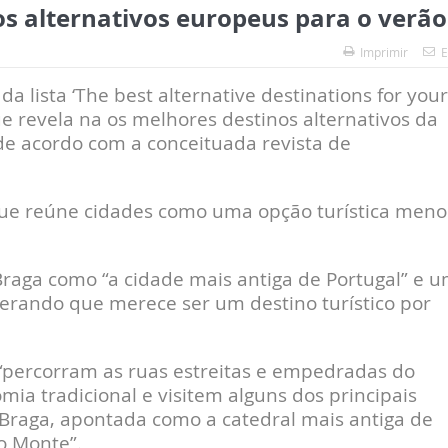
s alternativos europeus para o verão
Imprimir
E
 lista ‘The best alternative destinations for your
e revela na os melhores destinos alternativos da
de acordo com a conceituada revista de
que reúne cidades como uma opção turística meno
a Braga como “a cidade mais antiga de Portugal” e 
erando que merece ser um destino turístico por
 “percorram as ruas estreitas e empedradas do
mia tradicional e visitem alguns dos principais
raga, apontada como a catedral mais antiga de
o Monte”.