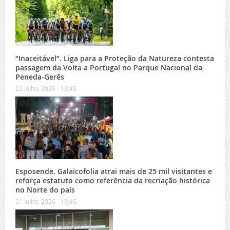
“Inaceitável”. Liga para a Proteção da Natureza contesta
passagem da Volta a Portugal no Parque Nacional da
Peneda-Gerês
22 Julho, 2026 - 13:45
Esposende. Galaicofolia atrai mais de 25 mil visitantes e
reforça estatuto como referência da recriação histórica
no Norte do país
21 Julho, 2026 - 18:45