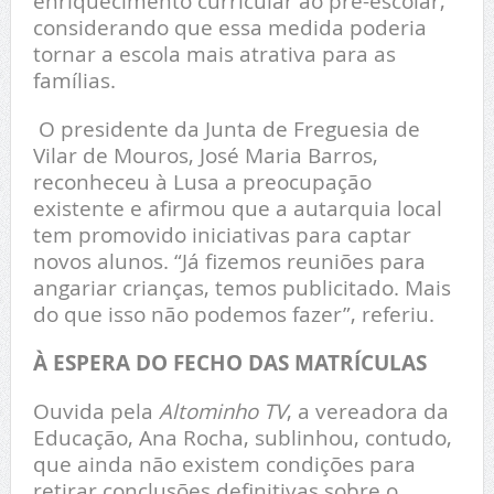
enriquecimento curricular ao pré-escolar,
considerando que essa medida poderia
tornar a escola mais atrativa para as
famílias.
O presidente da Junta de Freguesia de
Vilar de Mouros, José Maria Barros,
reconheceu à Lusa a preocupação
existente e afirmou que a autarquia local
tem promovido iniciativas para captar
novos alunos. “Já fizemos reuniões para
angariar crianças, temos publicitado. Mais
do que isso não podemos fazer”, referiu.
À ESPERA DO FECHO DAS MATRÍCULAS
Ouvida pela
Altominho TV
, a vereadora da
Educação, Ana Rocha, sublinhou, contudo,
que ainda não existem condições para
retirar conclusões definitivas sobre o