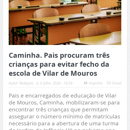
Caminha. Pais procuram três
crianças para evitar fecho da
escola de Vilar de Mouros
Autor:
Redação
a:
6 Julho, 2026 - 16:59
Imprimir
Email
Pais e encarregados de educação de Vilar
de Mouros, Caminha, mobilizaram-se para
encontrar três crianças que permitam
assegurar o número mínimo de matrículas
necessário para a abertura de uma turma