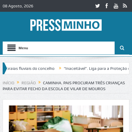
08 Agosto, 2026
Menu
as fluviais do concelho
“Inaceitável”. Liga para a Proteção da Nat
INÍCIO
REGIÃO
CAMINHA. PAIS PROCURAM TRÊS CRIANÇAS
PARA EVITAR FECHO DA ESCOLA DE VILAR DE MOUROS