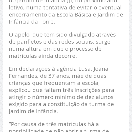
do Jardim de Infância (JI) no próximo ano
letivo, numa tentativa de evitar o eventual
encerramento da Escola Básica e Jardim de
Infância da Torre.
O apelo, que tem sido divulgado através
de panfletos e das redes sociais, surge
numa altura em que o processo de
matrículas ainda decorre.
Em declarações à agência Lusa, Joana
Fernandes, de 37 anos, mãe de duas
crianças que frequentam a escola,
explicou que faltam três inscrições para
atingir o número mínimo de dez alunos
exigido para a constituição da turma de
Jardim de Infância.
“Por causa de três matrículas há a
possibilidade de não abrir a turma de