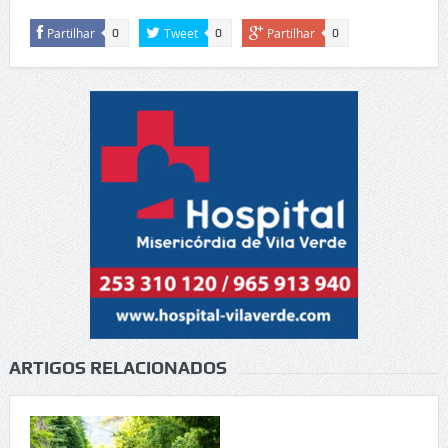
Partilhar
Tweet
Partilhar
0
0
0
ARTIGOS RELACIONADOS