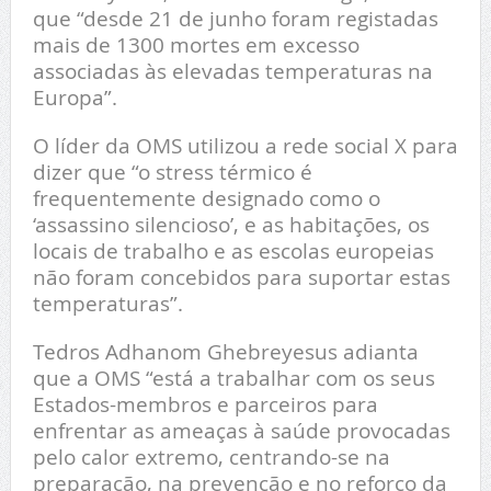
que “desde 21 de junho foram registadas
mais de 1300 mortes em excesso
associadas às elevadas temperaturas na
Europa”.
O líder da OMS utilizou a rede social X para
dizer que “o stress térmico é
frequentemente designado como o
‘assassino silencioso’, e as habitações, os
locais de trabalho e as escolas europeias
não foram concebidos para suportar estas
temperaturas”.
Tedros Adhanom Ghebreyesus adianta
que a OMS “está a trabalhar com os seus
Estados-membros e parceiros para
enfrentar as ameaças à saúde provocadas
pelo calor extremo, centrando-se na
preparação, na prevenção e no reforço da