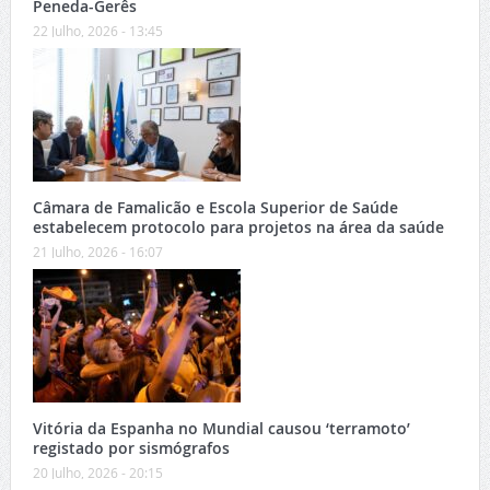
Peneda-Gerês
22 Julho, 2026 - 13:45
Câmara de Famalicão e Escola Superior de Saúde
estabelecem protocolo para projetos na área da saúde
21 Julho, 2026 - 16:07
Vitória da Espanha no Mundial causou ‘terramoto’
registado por sismógrafos
20 Julho, 2026 - 20:15