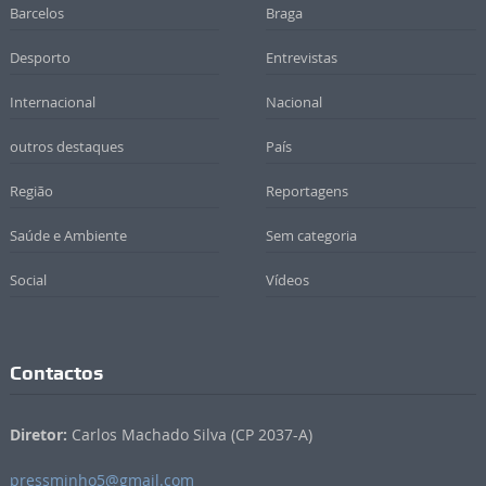
Barcelos
Braga
Desporto
Entrevistas
Internacional
Nacional
outros destaques
País
Região
Reportagens
Saúde e Ambiente
Sem categoria
Social
Vídeos
Contactos
Diretor:
Carlos Machado Silva (CP 2037-A)
pressminho5@gmail.com