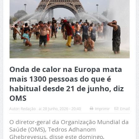
Onda de calor na Europa mata
mais 1300 pessoas do que é
habitual desde 21 de junho, diz
OMS
Autor:
Redação
a:
28 Junho, 2026 - 20:40
Imprimir
Email
O diretor-geral da Organização Mundial da
Saúde (OMS), Tedros Adhanom
Ghebreyesus, disse este domingo,