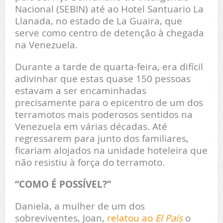
Nacional (SEBIN) até ao Hotel Santuario La
Llanada, no estado de La Guaira, que
serve como centro de detenção à chegada
na Venezuela.
Durante a tarde de quarta-feira, era difícil
adivinhar que estas quase 150 pessoas
estavam a ser encaminhadas
precisamente para o epicentro de um dos
terramotos mais poderosos sentidos na
Venezuela em várias décadas. Até
regressarem para junto dos familiares,
ficariam alojados na unidade hoteleira que
não resistiu à força do terramoto.
“COMO É POSSÍVEL?”
Daniela, a mulher de um dos
sobreviventes, Joan,
relatou ao
El País
o