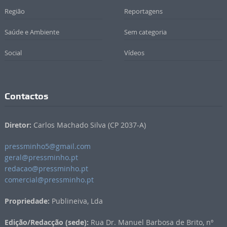
Região
Reportagens
Saúde e Ambiente
Sem categoria
Social
Vídeos
Contactos
Diretor:
Carlos Machado Silva (CP 2037-A)
pressminho5@gmail.com
geral@pressminho.pt
redacao@pressminho.pt
comercial@pressminho.pt
Propriedade:
Publineiva, Lda
Edição/Redacção (sede):
Rua Dr. Manuel Barbosa de Brito, nº