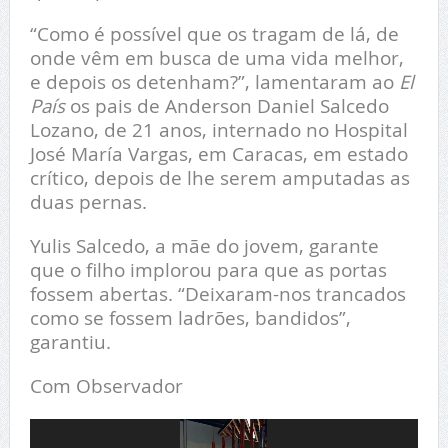
“Como é possível que os tragam de lá, de
onde vêm em busca de uma vida melhor,
e depois os detenham?”, lamentaram ao
El
País
os pais de Anderson Daniel Salcedo
Lozano, de 21 anos, internado no Hospital
José María Vargas, em Caracas, em estado
crítico, depois de lhe serem amputadas as
duas pernas.
Yulis Salcedo, a mãe do jovem, garante
que o filho implorou para que as portas
fossem abertas. “Deixaram-nos trancados
como se fossem ladrões, bandidos”,
garantiu.
Com Observador
Reprodutor