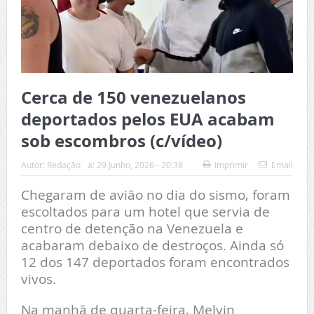
Cerca de 150 venezuelanos
deportados pelos EUA acabam
sob escombros (c/vídeo)
Autor:
Redação
a:
29 Junho, 2026 - 20:38
Imprimir
Email
Chegaram de avião no dia do sismo, foram
escoltados para um hotel que servia de
centro de detenção na Venezuela e
acabaram debaixo de destroços. Ainda só
12 dos 147 deportados foram encontrados
vivos.
Na manhã de quarta-feira, Melvin