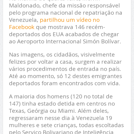
Maldonado, chefe da missão responsável
pelo programa nacional de repatriação na
Venezuela,
partilhou um vídeo no
Facebook
que mostrava 146 recém-
deportados dos EUA acabados de chegar
ao Aeroporto Internacional Simón Bolívar.
Nas imagens, os cidadãos, visivelmente
felizes por voltar a casa, surgem a realizar
vários procedimentos de entrada no país.
Até ao momento, só 12 destes emigrantes
deportados foram encontrados com vida.
A maioria dos homens (120 no total de
147) tinha estado detida em centros no
Texas, Geórgia ou Miami. Além deles,
regressaram nesse dia à Venezuela 19
mulheres e sete crianças, todas escoltadas
pelo Serviço Bolivariano de Inteligência