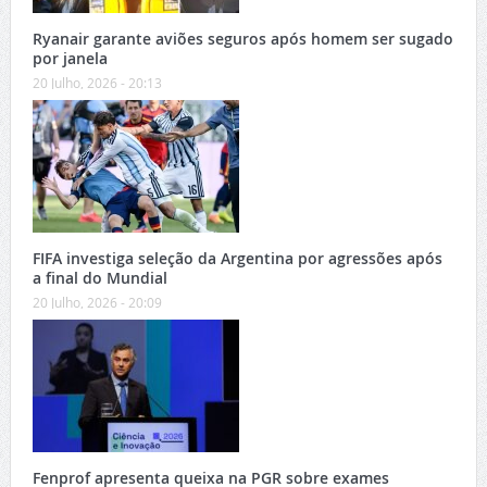
Ryanair garante aviões seguros após homem ser sugado
por janela
20 Julho, 2026 - 20:13
FIFA investiga seleção da Argentina por agressões após
a final do Mundial
20 Julho, 2026 - 20:09
Fenprof apresenta queixa na PGR sobre exames