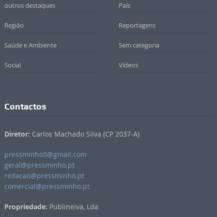
outros destaques
País
Região
Reportagens
Saúde e Ambiente
Sem categoria
Social
Vídeos
Contactos
Diretor:
Carlos Machado Silva (CP 2037-A)
pressminho5@gmail.com
geral@pressminho.pt
redacao@pressminho.pt
comercial@pressminho.pt
Propriedade:
Publineiva, Lda