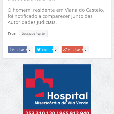
O homem, residente em Viana do Castelo,
foi notificado a comparecer junto das
Autoridades Judiciais.
Tags:
Destaque Região
Partilhar
Tweet
Partilhar
0
0
0