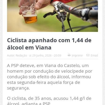
Ciclista apanhado com 1,44 de
álcool em Viana
Autor:
Redação
a:
29 Junho, 2026 - 20:09
Imprimir
Email
A PSP deteve, em Viana do Castelo, um
homem por condução de velocípede por
condução sob efeito do álcool, informou
esta segunda-feira aquela força de
segurança.
O ciclista, de 35 anos, acusou 1,44 g/l de
álcool, adianta a PSP.