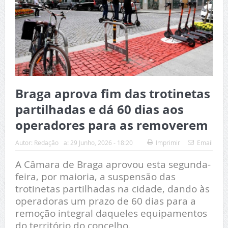
Braga aprova fim das trotinetas
partilhadas e dá 60 dias aos
operadores para as removerem
Autor:
Redação
a:
29 Junho, 2026 - 18:20
Imprimir
Email
A Câmara de Braga aprovou esta segunda-
feira, por maioria, a suspensão das
trotinetas partilhadas na cidade, dando às
operadoras um prazo de 60 dias para a
remoção integral daqueles equipamentos
do território do concelho.