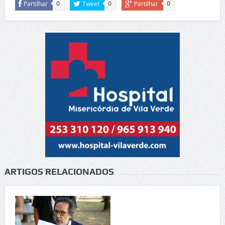
Partilhar
Tweet
Partilhar
0
0
0
ARTIGOS RELACIONADOS