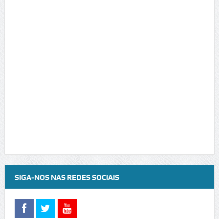
SIGA-NOS NAS REDES SOCIAIS