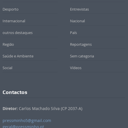
Desporto
Entrevistas
Internacional
Nacional
outros destaques
País
Região
Reportagens
Saúde e Ambiente
Sem categoria
Social
Vídeos
Contactos
Diretor:
Carlos Machado Silva (CP 2037-A)
pressminho5@gmail.com
geral@pressminho.pt