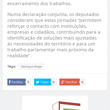
encerramento dos trabalhos.
Numa declaração conjunta, os deputados
consideram que estas jornadas “permitem
reforçar o contacto com instituições,
empresas e cidadãos, contribuindo para a
identificação de soluções mais ajustadas
às necessidades do território e para um
trabalho parlamentar mais próximo da
realidade”.
Tags:
Destaque Braga
Partilhar
Tweet
Partilhar
0
0
0