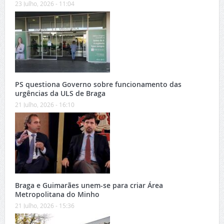
23 Julho, 2026 - 11:04
PS questiona Governo sobre funcionamento das
urgências da ULS de Braga
21 Julho, 2026 - 16:10
Braga e Guimarães unem-se para criar Área
Metropolitana do Minho
21 Julho, 2026 - 15:36