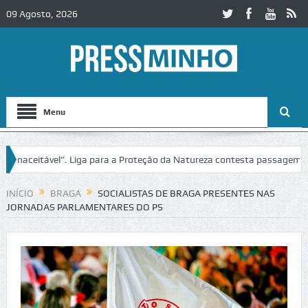
09 Agosto, 2026
Menu
aceitável”. Liga para a Proteção da Natureza contesta passagem da Volt
Igreja do Castelo de Cerveira assegura financiamento para restauro i
INÍCIO
BRAGA
SOCIALISTAS DE BRAGA PRESENTES NAS
JORNADAS PARLAMENTARES DO PS