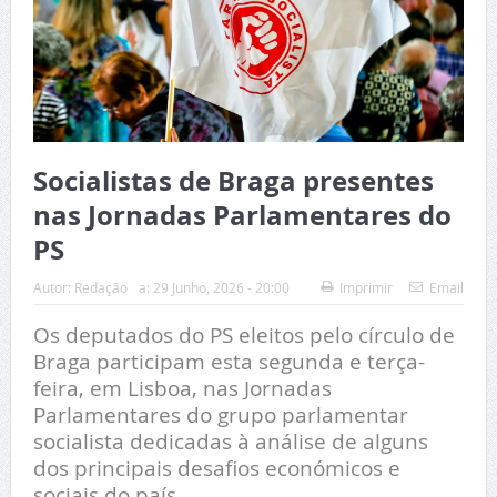
Socialistas de Braga presentes
nas Jornadas Parlamentares do
PS
Autor:
Redação
a:
29 Junho, 2026 - 20:00
Imprimir
Email
Os deputados do PS eleitos pelo círculo de
Braga participam esta segunda e terça-
feira, em Lisboa, nas Jornadas
Parlamentares do grupo parlamentar
socialista dedicadas à análise de alguns
dos principais desafios económicos e
sociais do país.