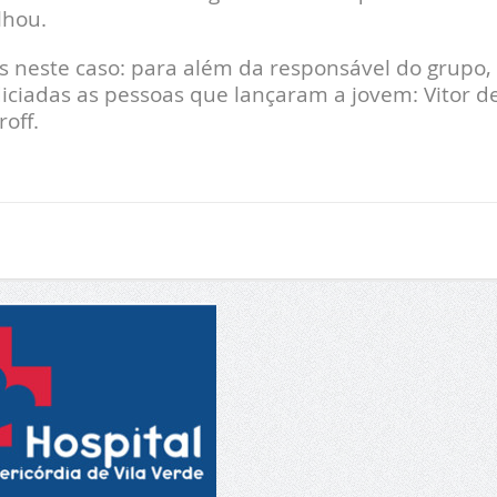
lhou.
s neste caso: para além da responsável do grupo,
ciadas as pessoas que lançaram a jovem: Vitor d
roff.