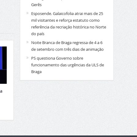
Gerês
Esposende. Galaicofolia atrai mais de 25
mil visitantes e reforça estatuto como
referência da recriação histórica no Norte
do país
Noite Branca de Braga regressa de 4 a 6
de setembro com três dias de animação
PS questiona Governo sobre
funcionamento das urgências da ULS de
Braga
xa