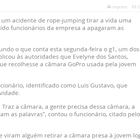
Imprimir
E
 um acidente de rope-jumping tirar a vida uma
ruído funcionários da empresa a apagaram as
undo o que conta esta segunda-feira o g1, um dos
plicou às autoridades que Evelyne dos Santos,
que recolhesse a câmara GoPro usada pela jovem
.
ionário, identificado como Luis Gustavo, que
ividade.
a. Traz a câmara, a gente precisa dessa câmara, a
ram as palavras”, contou o funcionário, citado pelo
 viram alguém retirar a câmara presa à jovem lo