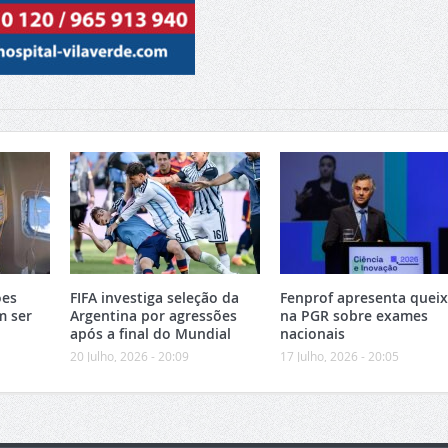
ões
FIFA investiga seleção da
Fenprof apresenta quei
m ser
Argentina por agressões
na PGR sobre exames
após a final do Mundial
nacionais
20 Julho, 2026 - 20:09
17 Julho, 2026 - 20:05