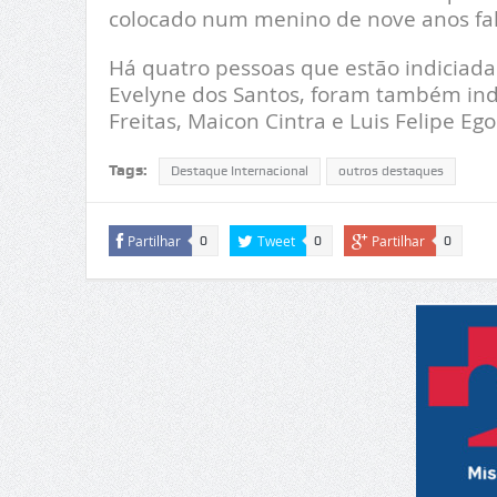
colocado num menino de nove anos fa
Há quatro pessoas que estão indiciada
Evelyne dos Santos, foram também indi
Freitas, Maicon Cintra e Luis Felipe Ego
Tags:
Destaque Internacional
outros destaques
Partilhar
Tweet
Partilhar
0
0
0