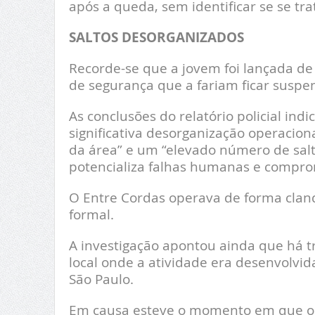
após a queda, sem identificar se se tr
SALTOS DESORGANIZADOS
Recorde-se que a jovem foi lançada de
de segurança que a fariam ficar suspe
As conclusões do relatório policial in
significativa desorganização operacio
da área” e um “elevado número de salt
potencializa falhas humanas e compro
O Entre Cordas operava de forma clan
formal.
A investigação apontou ainda que há 
local onde a atividade era desenvolvid
São Paulo.
Em causa esteve o momento em que o