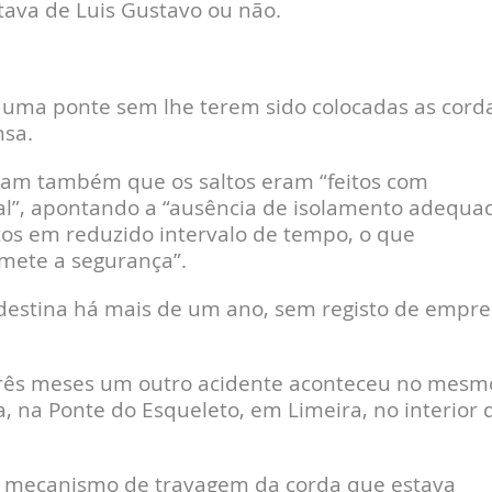
atava de Luis Gustavo ou não.
 uma ponte sem lhe terem sido colocadas as cord
nsa.
dicam também que os saltos eram “feitos com
nal”, apontando a “ausência de isolamento adequa
os em reduzido intervalo de tempo, o que
mete a segurança”.
destina há mais de um ano, sem registo de empre
três meses um outro acidente aconteceu no mesm
a, na Ponte do Esqueleto, em Limeira, no interior 
 mecanismo de travagem da corda que estava