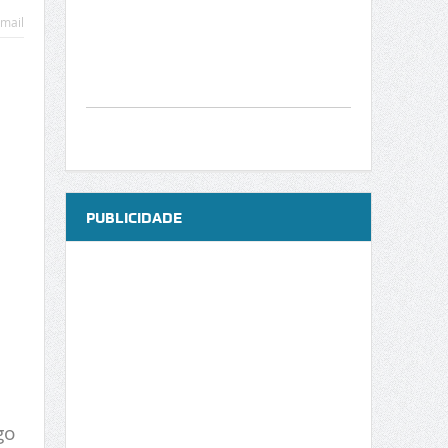
mail
PUBLICIDADE
go