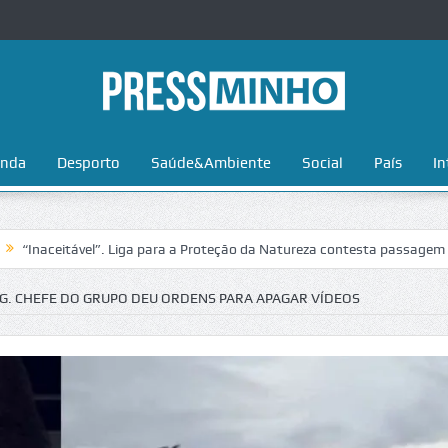
nda
Desporto
Saúde&Ambiente
Social
País
In
tável”. Liga para a Proteção da Natureza contesta passagem da Volta a 
G. CHEFE DO GRUPO DEU ORDENS PARA APAGAR VÍDEOS