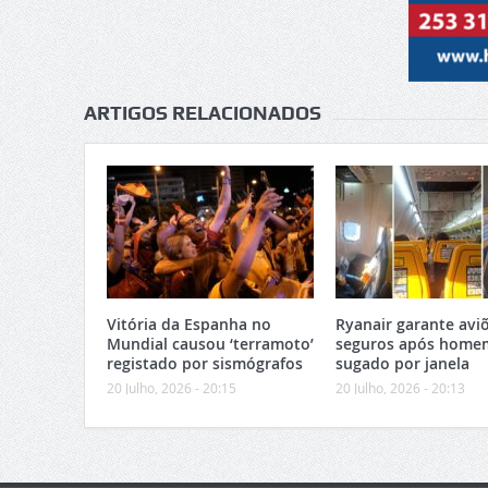
ARTIGOS RELACIONADOS
Vitória da Espanha no
Ryanair garante avi
Mundial causou ‘terramoto’
seguros após home
registado por sismógrafos
sugado por janela
20 Julho, 2026 - 20:15
20 Julho, 2026 - 20:13