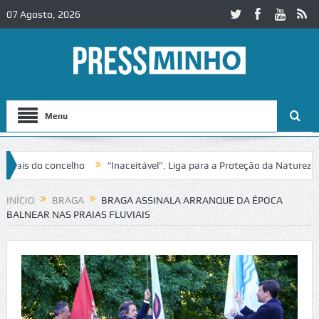
07 Agosto, 2026
Menu
oncelho
“Inaceitável”. Liga para a Proteção da Natureza contesta 
C2 em Alcobaça
Igreja do Castelo de Cerveira assegura financiamento
INÍCIO
BRAGA
BRAGA ASSINALA ARRANQUE DA ÉPOCA
BALNEAR NAS PRAIAS FLUVIAIS