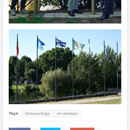
Tags:
Destaque Braga
em destaque