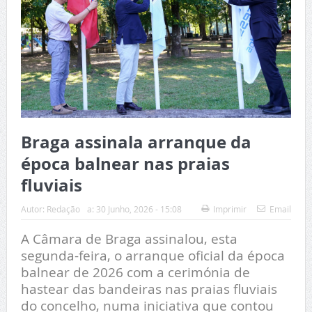
Braga assinala arranque da
época balnear nas praias
fluviais
Autor:
Redação
a:
30 Junho, 2026 - 15:08
Imprimir
Email
A Câmara de Braga assinalou, esta
segunda-feira, o arranque oficial da época
balnear de 2026 com a cerimónia de
hastear das bandeiras nas praias fluviais
do concelho, numa iniciativa que contou