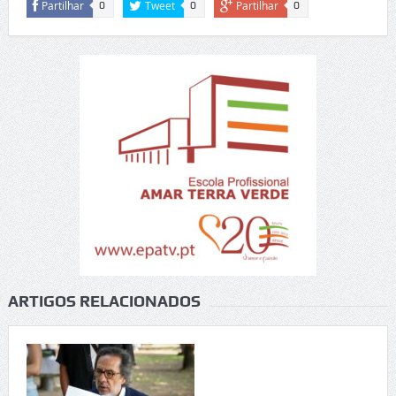
Partilhar
Tweet
Partilhar
0
0
0
ARTIGOS RELACIONADOS