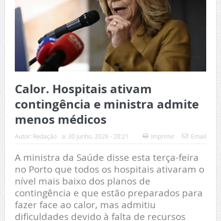
Calor. Hospitais ativam
contingência e ministra admite
menos médicos
Autor:
Redação
a:
30 Junho, 2026 - 20:21
Imprimir
Email
A ministra da Saúde disse esta terça-feira
no Porto que todos os hospitais ativaram o
nível mais baixo dos planos de
contingência e que estão preparados para
fazer face ao calor, mas admitiu
dificuldades devido à falta de recursos