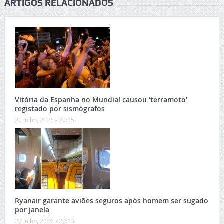
ARTIGOS RELACIONADOS
Vitória da Espanha no Mundial causou ‘terramoto’
registado por sismógrafos
20 Julho, 2026 - 20:15
Ryanair garante aviões seguros após homem ser sugado
por janela
20 Julho, 2026 - 20:13