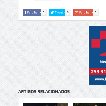
Partilhar
Tweet
Partilhar
0
0
0
ARTIGOS RELACIONADOS