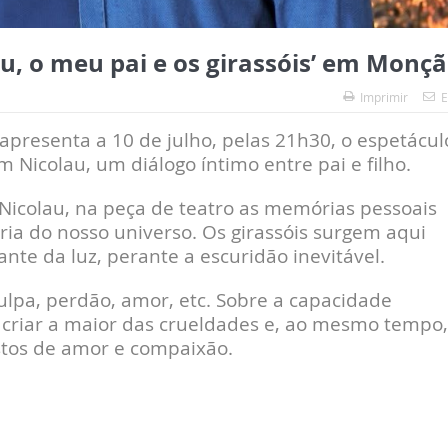
u, o meu pai e os girassóis’ em Monç
Imprimir
E
apresenta a 10 de julho, pelas 21h30, o espetácul
im Nicolau, um diálogo íntimo entre pai e filho.
Nicolau, na peça de teatro as memórias pessoais
a do nosso universo. Os girassóis surgem aqui
te da luz, perante a escuridão inevitável.
ulpa, perdão, amor, etc. Sobre a capacidade
criar a maior das crueldades e, ao mesmo tempo,
tos de amor e compaixão.