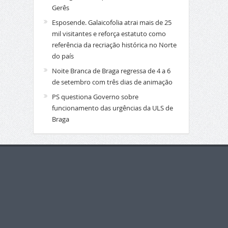
Gerês
Esposende. Galaicofolia atrai mais de 25
mil visitantes e reforça estatuto como
referência da recriação histórica no Norte
do país
Noite Branca de Braga regressa de 4 a 6
de setembro com três dias de animação
PS questiona Governo sobre
funcionamento das urgências da ULS de
Braga