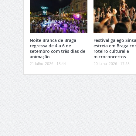
Noite Branca de Braga
Festival galego Sinsa
regressa de 4 a 6 de
estreia em Braga c
setembro com três dias de
roteiro cultural e
animação
microconcertos
21 Julho, 2026 - 18:44
20 Julho, 2026 - 17:58