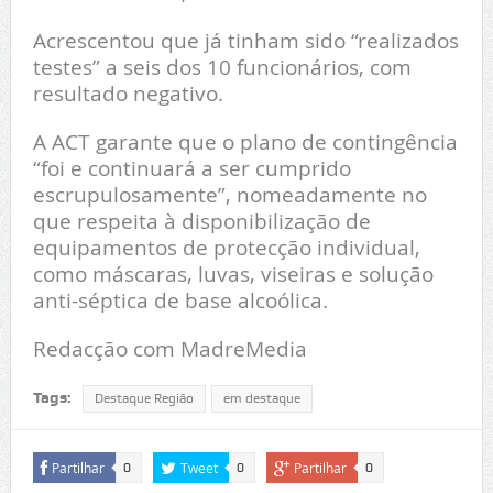
Acrescentou que já tinham sido “realizados
testes” a seis dos 10 funcionários, com
resultado negativo.
A ACT garante que o plano de contingência
“foi e continuará a ser cumprido
escrupulosamente”, nomeadamente no
que respeita à disponibilização de
equipamentos de protecção individual,
como máscaras, luvas, viseiras e solução
anti-séptica de base alcoólica.
Redacção com MadreMedia
Tags:
Destaque Região
em destaque
Partilhar
Tweet
Partilhar
0
0
0