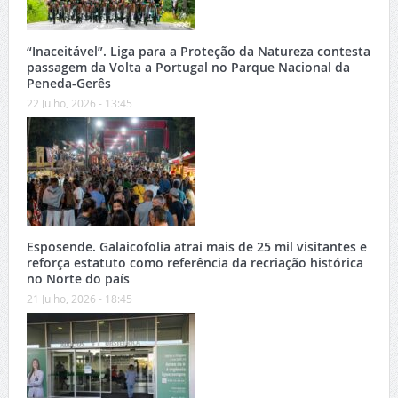
“Inaceitável”. Liga para a Proteção da Natureza contesta
passagem da Volta a Portugal no Parque Nacional da
Peneda-Gerês
22 Julho, 2026 - 13:45
Esposende. Galaicofolia atrai mais de 25 mil visitantes e
reforça estatuto como referência da recriação histórica
no Norte do país
21 Julho, 2026 - 18:45