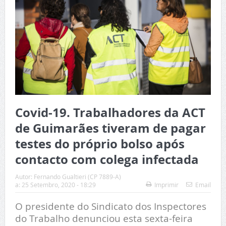
Covid-19. Trabalhadores da ACT
de Guimarães tiveram de pagar
testes do próprio bolso após
contacto com colega infectada
Autor:
Fernando Gualtieri (CP 7889-A)
a:
25 Setembro, 2020 - 18:29
Imprimir
Email
O presidente do Sindicato dos Inspectores
do Trabalho denunciou esta sexta-feira