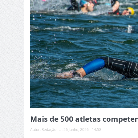
Mais de 500 atletas competem
Autor:
Redação
a:
26 Junho, 2026 - 14:58