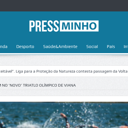
nda
Desporto
Saúde&Ambiente
Social
País
In
Liga para a Proteção da Natureza contesta passagem da Volta a Portuga
 NO ‘NOVO’ TRIATLO OLÍMPICO DE VIANA