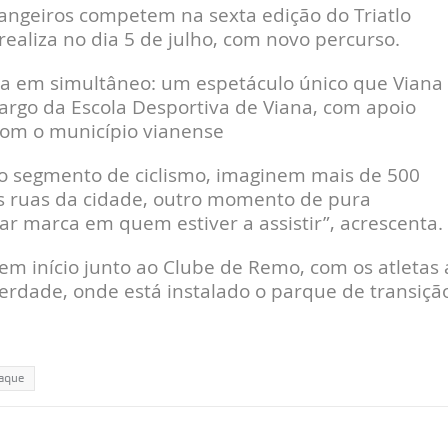
rangeiros competem na sexta edição do Triatlo
realiza no dia 5 de julho, com novo percurso.
a em simultâneo: um espetáculo único que Viana
 cargo da Escola Desportiva de Viana, com apoio
 com o município vianense
No segmento de ciclismo, imaginem mais de 500
as ruas da cidade, outro momento de pura
xar marca em quem estiver a assistir”, acrescenta.
em início junto ao Clube de Remo, com os atletas 
erdade, onde está instalado o parque de transiçã
aque