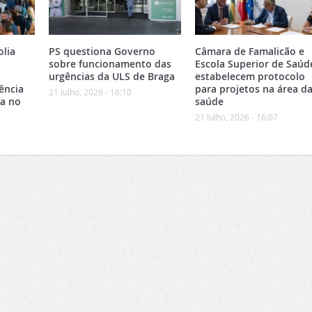
olia
PS questiona Governo
Câmara de Famalicão e
sobre funcionamento das
Escola Superior de Saúd
urgências da ULS de Braga
estabelecem protocolo
ência
para projetos na área d
21 Julho, 2026 - 16:10
ca no
saúde
21 Julho, 2026 - 16:07