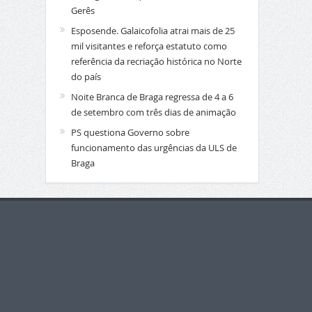
Gerês
Esposende. Galaicofolia atrai mais de 25
mil visitantes e reforça estatuto como
referência da recriação histórica no Norte
do país
Noite Branca de Braga regressa de 4 a 6
de setembro com três dias de animação
PS questiona Governo sobre
funcionamento das urgências da ULS de
Braga