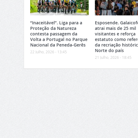
“Inaceitável”. Liga para a
Esposende. Galaicof
Proteção da Natureza
atrai mais de 25 mil
contesta passagem da
visitantes e reforça
Volta a Portugal no Parque
estatuto como refer
Nacional da Peneda-Gerês
da recriação históri
Norte do país
22 Julho, 2026 - 13:45
21 Julho, 2026 - 18:45