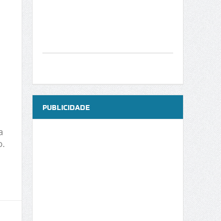
PUBLICIDADE
a
o.