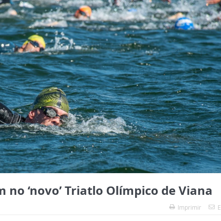
 no ‘novo’ Triatlo Olímpico de Viana
Imprimir
E