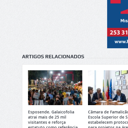
ARTIGOS RELACIONADOS
Esposende. Galaicofolia
Câmara de Famalicã
atrai mais de 25 mil
Escola Superior de 
visitantes e reforça
estabelecem protoc
estatuto como referência
para projetos na ár