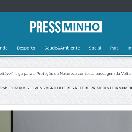
nda
Desporto
Saúde&Ambiente
Social
País
In
ga para a Proteção da Natureza contesta passagem da Volta a Portugal 
PAÍS COM MAIS JOVENS AGRICULTORES RECEBE PRIMEIRA FEIRA NAC