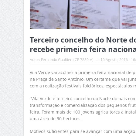
Terceiro concelho do Norte d
recebe primeira feira nacion
Autor:
Fernando Gualtieri (CP 7889-A)
a:
10 Agosto, 2016 - 16
Vila Verde vai acolher a primeira feira nacional de
na Praça de Santo António. Um certame que vai junt
com a realização festivais folclóricos, espectáculos
“Vila Verde é terceiro concelho do Norte do país co
transformação e comercialização dos pequenos frut
feira. Foram mais de 100 jovens agricultores a ins
uma área de 90 hectares.
Motivos suficientes para se avançar com uma acção 