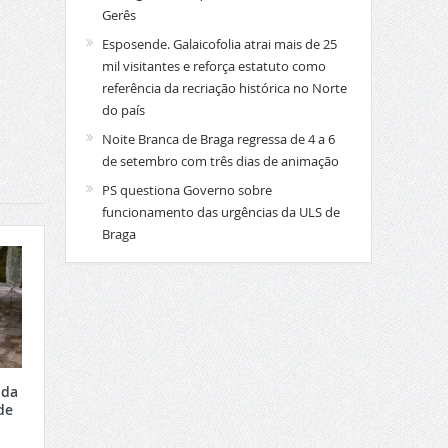
Gerês
Esposende. Galaicofolia atrai mais de 25
mil visitantes e reforça estatuto como
referência da recriação histórica no Norte
do país
Noite Branca de Braga regressa de 4 a 6
de setembro com três dias de animação
PS questiona Governo sobre
funcionamento das urgências da ULS de
Braga
 da
de