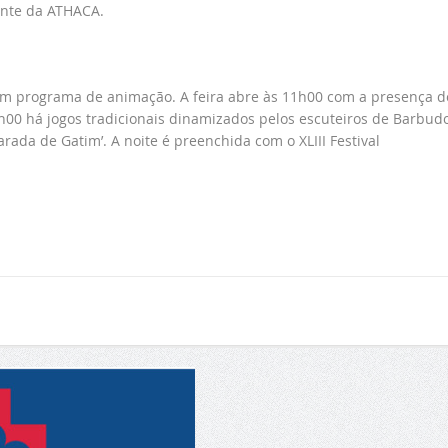
dente da ATHACA.
r um programa de animação. A feira abre às 11h00 com a presença d
00 há jogos tradicionais dinamizados pelos escuteiros de Barbudo
rada de Gatim’. A noite é preenchida com o XLIII Festival