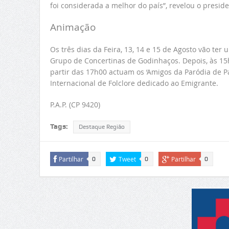
foi considerada a melhor do país”, revelou o presi
Animação
Os três dias da Feira, 13, 14 e 15 de Agosto vão te
Grupo de Concertinas de Godinhaços. Depois, às 15h
partir das 17h00 actuam os ‘Amigos da Paródia de Pa
Internacional de Folclore dedicado ao Emigrante.
P.A.P. (CP 9420)
Tags:
Destaque Região
Partilhar
Tweet
Partilhar
0
0
0