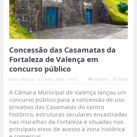
Concessão das Casamatas da
Fortaleza de Valença em
concurso público
Autor:
Redação
a:
7 Julho, 2026 - 14:16
Imprimir
Email
A Câmara Municipal de Valença lançou um
concurso público para a concessão de uso
privativo das Casamatas do centro
histórico, estruturas seculares encastradas
nas muralhas da Fortaleza e situadas nos
principais eixos de acesso à zona histórica
e comercial.