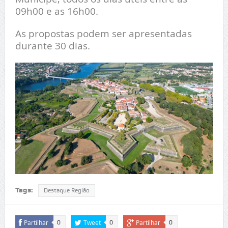
09h00 e as 16h00.
As propostas podem ser apresentadas
durante 30 dias.
Tags:
Destaque Região
Partilhar
Tweet
Partilhar
0
0
0