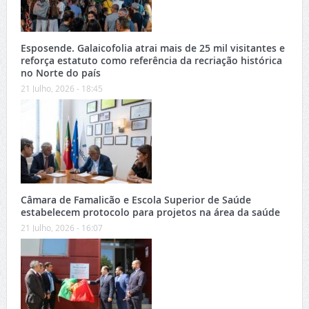
Esposende. Galaicofolia atrai mais de 25 mil visitantes e
reforça estatuto como referência da recriação histórica
no Norte do país
21 Julho, 2026 - 18:45
Câmara de Famalicão e Escola Superior de Saúde
estabelecem protocolo para projetos na área da saúde
21 Julho, 2026 - 16:07