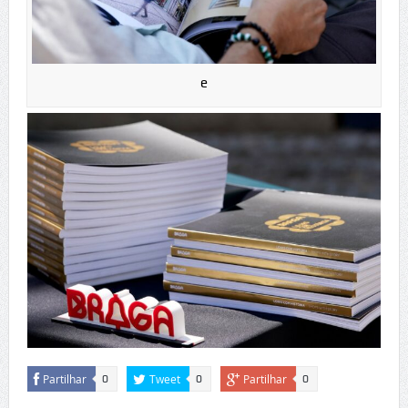
e
Partilhar
Tweet
Partilhar
0
0
0