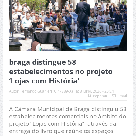
braga distingue 58
estabelecimentos no projeto
‘Lojas com História’
Autor:
Fernando Gualtieri (CP 7889-A)
a:
8 Julho, 2026 - 20:24
Imprimir
Email
A Câmara Municipal de Braga distinguiu 58
estabelecimentos comerciais no âmbito do
projeto “Lojas com História”, através da
entrega do livro que reúne os espaços