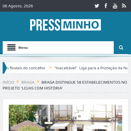
06 Agosto, 2026
Menu
ais do concelho
“Inaceitável”. Liga para a Proteção da Natureza co
ito no IC2 em Alcobaça
Igreja do Castelo de Cerveira assegura finan
INÍCIO
BRAGA
BRAGA DISTINGUE 58 ESTABELECIMENTOS NO
PROJETO ‘LOJAS COM HISTÓRIA’