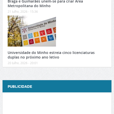
Braga e Guimarães unem-se para criar Área
Metropolitana do Minho
21 Julho, 2026 - 15:36
Universidade do Minho estreia cinco licenciaturas
duplas no próximo ano letivo
20 Julho, 2026 - 20:01
PUBLICIDADE