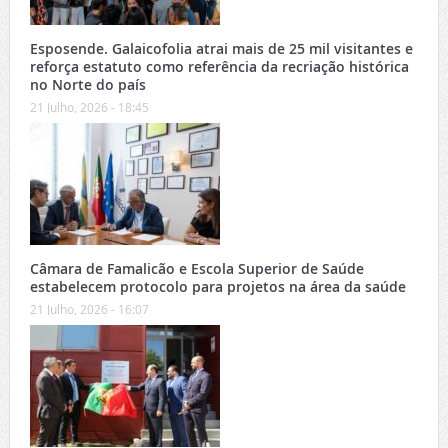
Esposende. Galaicofolia atrai mais de 25 mil visitantes e
reforça estatuto como referência da recriação histórica
no Norte do país
21 Julho, 2026 - 18:45
Câmara de Famalicão e Escola Superior de Saúde
estabelecem protocolo para projetos na área da saúde
21 Julho, 2026 - 16:07