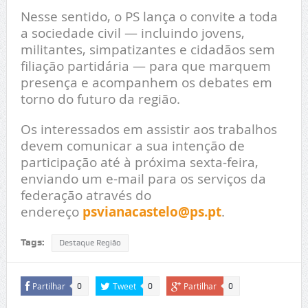
Nesse sentido, o PS lança o convite a toda
a sociedade civil — incluindo jovens,
militantes, simpatizantes e cidadãos sem
filiação partidária — para que marquem
presença e acompanhem os debates em
torno do futuro da região.
Os interessados em assistir aos trabalhos
devem comunicar a sua intenção de
participação até à próxima sexta-feira,
enviando um e-mail para os serviços da
federação através do
endereço
psvianacastelo@ps.pt
.
Tags:
Destaque Região
Partilhar
Tweet
Partilhar
0
0
0