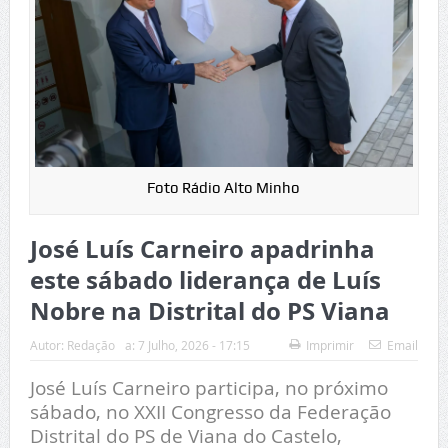
Foto Rádio Alto Minho
José Luís Carneiro apadrinha
este sábado liderança de Luís
Nobre na Distrital do PS Viana
Autor:
Redação
a:
7 Julho, 2026 - 17:15
Imprimir
Email
José Luís Carneiro participa, no próximo
sábado, no XXII Congresso da Federação
Distrital do PS de Viana do Castelo,