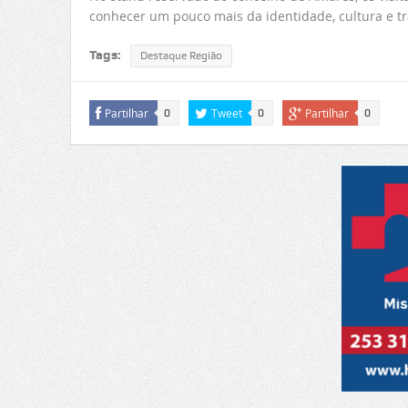
conhecer um pouco mais da identidade, cultura e tr
Tags:
Destaque Região
Partilhar
Tweet
Partilhar
0
0
0