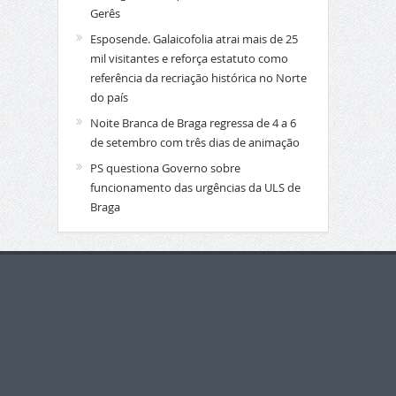
Gerês
Esposende. Galaicofolia atrai mais de 25
mil visitantes e reforça estatuto como
referência da recriação histórica no Norte
do país
Noite Branca de Braga regressa de 4 a 6
de setembro com três dias de animação
PS questiona Governo sobre
funcionamento das urgências da ULS de
Braga