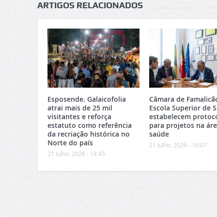
ARTIGOS RELACIONADOS
Esposende. Galaicofolia
Câmara de Famalicã
atrai mais de 25 mil
Escola Superior de 
visitantes e reforça
estabelecem protoc
estatuto como referência
para projetos na ár
da recriação histórica no
saúde
Norte do país
21 Julho, 2026 - 16:07
21 Julho, 2026 - 18:45