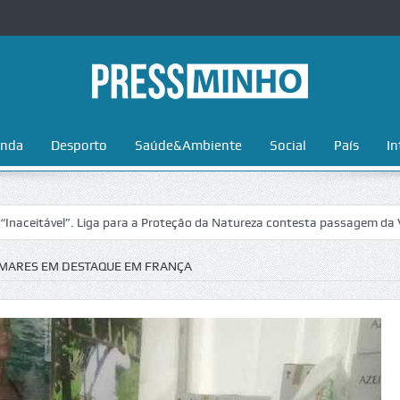
nda
Desporto
Saúde&Ambiente
Social
País
In
vel”. Liga para a Proteção da Natureza contesta passagem da Volta a P
MARES EM DESTAQUE EM FRANÇA