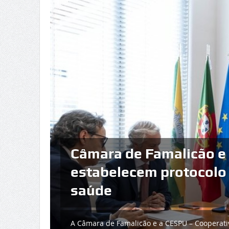
Investimento de 22 mil
francesa consolida Arc
referência na indústria
A multinacional Nexteam, a gigante da indústri