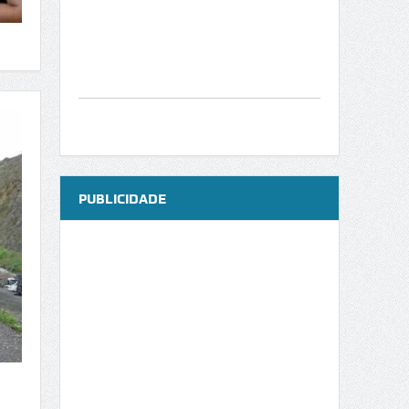
históricas mais emb...
PUBLICIDADE