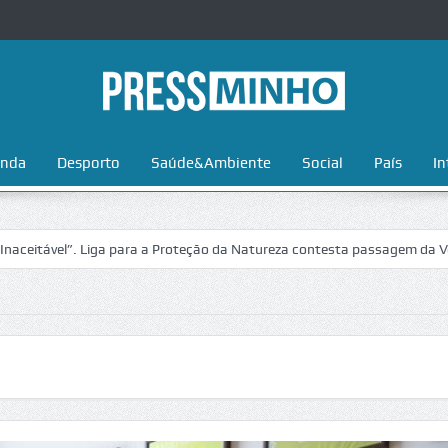
nda
Desporto
Saúde&Ambiente
Social
País
In
para a Proteção da Natureza contesta passagem da Volta a Portugal no 