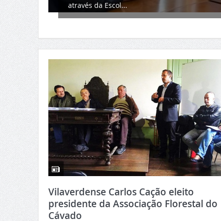
no Parque Emp...
Vilaverdense Carlos Cação eleito
presidente da Associação Florestal do
Cávado