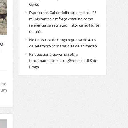
Gerês
Esposende. Galaicofolia atrai mais de 25
mil visitantes e reforça estatuto como
referência da recriação histórica no Norte
do país
Noite Branca de Braga regressa de 4 a 6
io
de setembro com três dias de animação
a
PS questiona Governo sobre
funcionamento das urgências da ULS de
Braga
a no
é um