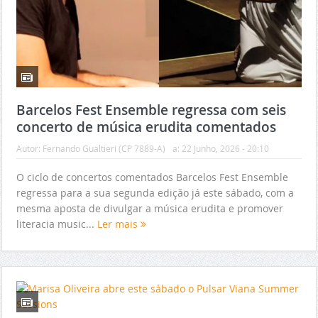
Barcelos Fest Ensemble regressa com seis
concerto de música erudita comentados
Autor:
Fernando Gualtieri (CP 7889-A)
a:
22 Junho, 2026 - 20:10
O ciclo de concertos comentados Barcelos Fest Ensemble
regressa para a sua segunda edição já este sábado, com a
mesma aposta de divulgar a música erudita e promover
literacia music...
Ler mais