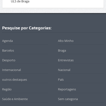
ULS de Braga
Pesquise por Categorias:
Agenda
Alto Minho
Barcelos
Braga
Desporto
Entrevistas
Internacional
Nacional
outros destaques
País
Região
Reportagens
Saúde e Ambiente
Sem categoria