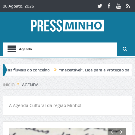
06 Agosto, 2026
Agenda
luviais do concelho
“Inaceitável”. Liga para a Proteção da Naturez
INÍCIO
AGENDA
A Agenda Cultural da região Minho!