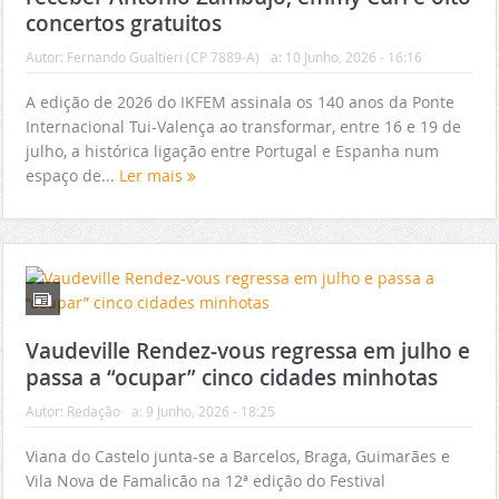
concertos gratuitos
Autor:
Fernando Gualtieri (CP 7889-A)
a:
10 Junho, 2026 - 16:16
A edição de 2026 do IKFEM assinala os 140 anos da Ponte
Internacional Tui-Valença ao transformar, entre 16 e 19 de
julho, a histórica ligação entre Portugal e Espanha num
espaço de...
Ler mais
Vaudeville Rendez-vous regressa em julho e
passa a “ocupar” cinco cidades minhotas
Autor:
Redação
a:
9 Junho, 2026 - 18:25
Viana do Castelo junta-se a Barcelos, Braga, Guimarães e
Vila Nova de Famalicão na 12ª edição do Festival