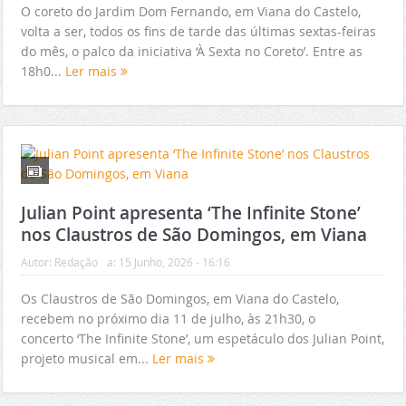
O coreto do Jardim Dom Fernando, em Viana do Castelo,
volta a ser, todos os fins de tarde das últimas sextas-feiras
do mês, o palco da iniciativa ‘À Sexta no Coreto’. Entre as
18h0...
Ler mais
Julian Point apresenta ‘The Infinite Stone’
nos Claustros de São Domingos, em Viana
Autor:
Redação
a:
15 Junho, 2026 - 16:16
Os Claustros de São Domingos, em Viana do Castelo,
recebem no próximo dia 11 de julho, às 21h30, o
concerto ‘The Infinite Stone’, um espetáculo dos Julian Point,
projeto musical em...
Ler mais