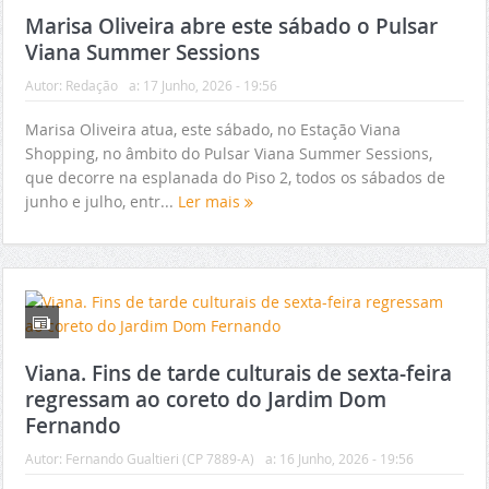
Marisa Oliveira abre este sábado o Pulsar
Viana Summer Sessions
Autor:
Redação
a:
17 Junho, 2026 - 19:56
Marisa Oliveira atua, este sábado, no Estação Viana
Shopping, no âmbito do Pulsar Viana Summer Sessions,
que decorre na esplanada do Piso 2, todos os sábados de
junho e julho, entr...
Ler mais
Viana. Fins de tarde culturais de sexta-feira
regressam ao coreto do Jardim Dom
Fernando
Autor:
Fernando Gualtieri (CP 7889-A)
a:
16 Junho, 2026 - 19:56