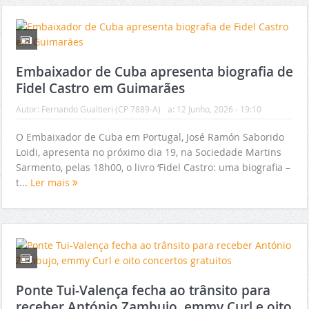
Embaixador de Cuba apresenta biografia de
Fidel Castro em Guimarães
Autor:
Fernando Gualtieri (CP 7889-A)
a:
12 Junho, 2026 - 19:10
O Embaixador de Cuba em Portugal, José Ramón Saborido
Loidi, apresenta no próximo dia 19, na Sociedade Martins
Sarmento, pelas 18h00, o livro ‘Fidel Castro: uma biografia –
t...
Ler mais
Ponte Tui-Valença fecha ao trânsito para
receber António Zambujo, emmy Curl e oito