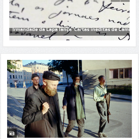
Irmandade da Lapa lança ‘Cartas inéditas de Camilo C