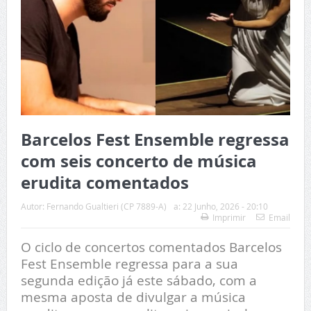
Barcelos Fest Ensemble regressa
com seis concerto de música
erudita comentados
Autor:
Fernando Gualtieri (CP 7889-A)
a:
22 Junho, 2026 - 20:10
Imprimir
Email
O ciclo de concertos comentados Barcelos
Fest Ensemble regressa para a sua
segunda edição já este sábado, com a
mesma aposta de divulgar a música