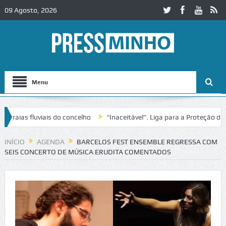
09 Agosto, 2026
Menu
as fluviais do concelho
“Inaceitável”. Liga para a Proteção da Natu
e trânsito no IC2 em Alcobaça
Igreja do Castelo de Cerveira assegur
INÍCIO
AGENDA
BARCELOS FEST ENSEMBLE REGRESSA COM
SEIS CONCERTO DE MÚSICA ERUDITA COMENTADOS