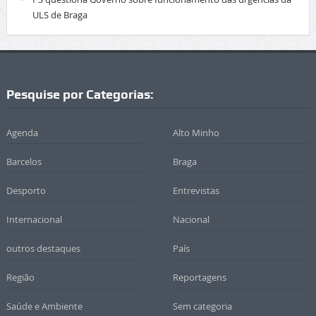
ULS de Braga
Pesquise por Categorias:
Agenda
Alto Minho
Barcelos
Braga
Desporto
Entrevistas
Internacional
Nacional
outros destaques
País
Região
Reportagens
Saúde e Ambiente
Sem categoria