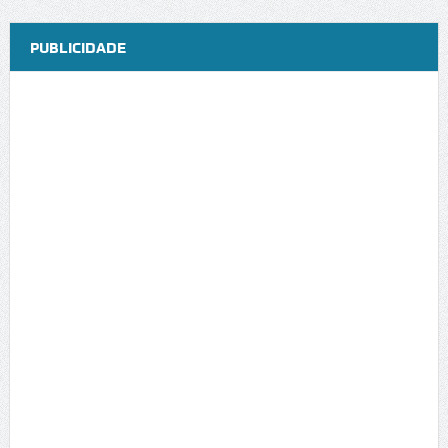
PUBLICIDADE