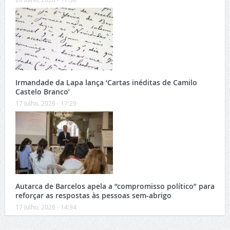
Irmandade da Lapa lança ‘Cartas inéditas de Camilo
Castelo Branco’
17 Julho, 2026 - 17:29
Autarca de Barcelos apela a “compromisso político” para
reforçar as respostas às pessoas sem-abrigo
17 Julho, 2026 - 14:34