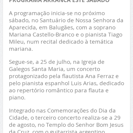
A programação inicia-se no próximo
sábado, no Santuário de Nossa Senhora da
Aparecida, em Balugães, com a soprano
Mariana Castello-Branco e o pianista Tiago
Mileu, num recital dedicado à temática
mariana.
Segue-se, a 25 de julho, na Igreja de
Galegos Santa Maria, um concerto
protagonizado pela flautista Ana Ferraz e
pelo pianista espanhol Luis Arias, dedicado
ao repertório romântico para flauta e
piano.
Integrado nas Comemorações do Dia da
Cidade, o terceiro concerto realiza-se a 29
de agosto, no Templo do Senhor Bom Jesus
da Cruz, com o guitarrista argentino