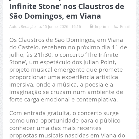
Infinite Stone’ nos Claustros de
São Domingos, em Viana
Autor:
Redação
a:
15 Junho, 2026 - 16:16
Imprimir
Email
Os Claustros de São Domingos, em Viana
do Castelo, recebem no próximo dia 11 de
julho, às 21h30, o concerto
‘
The Infinite
Stone’, um espetáculo dos Julian Point,
projeto musical emergente que promete
proporcionar uma experiência artística
imersiva, onde a música, a poesia e a
imaginação se cruzam num ambiente de
forte carga emocional e contemplativa.
Com entrada gratuita, o concerto surge
como uma oportunidade para o público
conhecer uma das mais recentes
propostas musicais nascidas em Viana do