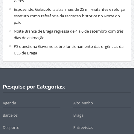
Gerês
Esposende. Galaicofolia atrai mais de 25 mil visitantes e reforça
estatuto como referência da recriação histórica no Norte do
país
Noite Branca de Braga regressa de 4 a 6 de setembro com três
dias de animação
PS questiona Governo sobre funcionamento das urgências da
ULS de Braga
Pesquise por Categorias:
Agenda
Alto Minho
Barcelos
Braga
Desporto
Entrevistas