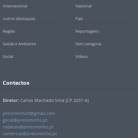
Internacional
Nacional
outros destaques
País
Região
Reportagens
Saúde e Ambiente
Sem categoria
Social
Vídeos
Contactos
Diretor:
Carlos Machado Silva (CP 2037-A)
pressminho5@gmail.com
geral@pressminho.pt
redacao@pressminho.pt
comercial@pressminho.pt