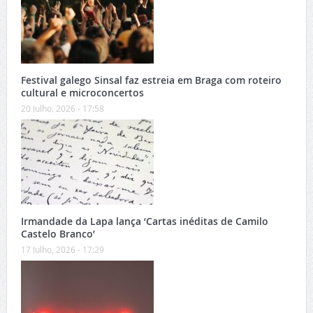
Festival galego Sinsal faz estreia em Braga com roteiro
cultural e microconcertos
20 Julho, 2026 - 17:58
Irmandade da Lapa lança ‘Cartas inéditas de Camilo
Castelo Branco’
17 Julho, 2026 - 17:29