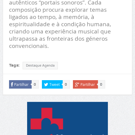
autênticos “portais sonoros”. Cada
composição procura explorar temas
ligados ao tempo, à memória, à
espiritualidade e à condição humana,
criando uma experiência musical que
ultrapassa as fronteiras dos géneros
convencionais.
Tags:
Destaque Agenda
Partilhar
Tweet
Partilhar
0
0
0