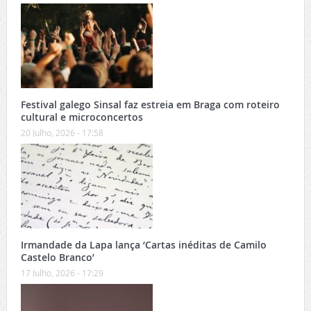
Festival galego Sinsal faz estreia em Braga com roteiro
cultural e microconcertos
20 Julho, 2026 - 17:58
Irmandade da Lapa lança ‘Cartas inéditas de Camilo
Castelo Branco’
17 Julho, 2026 - 17:29