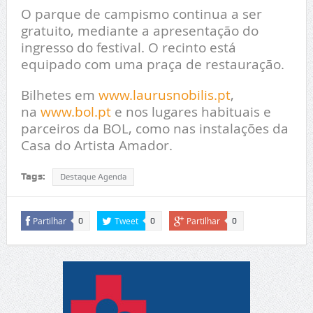
O parque de campismo continua a ser
gratuito, mediante a apresentação do
ingresso do festival. O recinto está
equipado com uma praça de restauração.
Bilhetes em
www.laurusnobilis.pt
,
na
www.bol.pt
e nos lugares habituais e
parceiros da BOL, como nas instalações da
Casa do Artista Amador.
Tags:
Destaque Agenda
Partilhar
Tweet
Partilhar
0
0
0