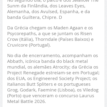
Sunm da Finlândia, dos Leaves Eyes,
Alemanha, dos Avulsed, Espanha, e da
banda Guiltera, Chipre. D
Da Grécia chegam os Maden Agaan e os
Psycorepaths, a que se juntam os Risen
Crow (Itália), Thorndale (Países Baixos) e
Cruvicore (Portugal).
No dia de encerramento, acompanham os
Abbath, icónica banda do black metal
mundial, os alemães Atrocity; da Grécia os
Project Renegade estreiam-se em Portugal;
dos EUA, os Engineered Society Project; os
italianos Butt Spliters e os portugueses
Grog, Godark, Faemine (Lisboa), os Viledog
(Porto) que venceram o concurso Laurus
Metal Battle 2026.