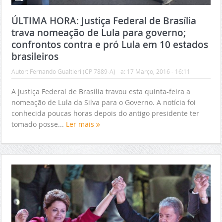
ÚLTIMA HORA: Justiça Federal de Brasília
trava nomeação de Lula para governo;
confrontos contra e pró Lula em 10 estados
brasileiros
Autor:
Fernando Gualtieri (CP 7889-A)
a:
17 Março, 2016 - 16:11
A justiça Federal de Brasília travou esta quinta-feira a
nomeação de Lula da Silva para o Governo. A notícia foi
conhecida poucas horas depois do antigo presidente ter
tomado posse...
Ler mais