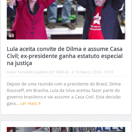
Lula aceita convite de Dilma e assume Casa
Civil; ex-presidente ganha estatuto especial
na justiça
Autor:
Fernando Gualtieri (CP 7889-A)
a:
16 Março, 2016 - 19:33
Depois de uma reunião com a presidente do Brasil, Dilma
Rousseff, em Brasília, Lula da Silva aceitou fazer parte do
governo brasileiro e vai assumir a Casa Civil. Esta decisão
gara...
Ler mais