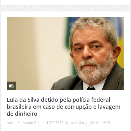
Lula da Silva detido pela polícia federal
brasileira em caso de corrupção e lavagem
de dinheiro
Autor:
Fernando Gualtieri (CP 7889-A)
a:
4 Março, 2016 - 13:34