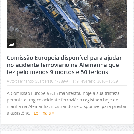
Comissão Europeia disponível para ajudar
no acidente ferroviário na Alemanha que
fez pelo menos 9 mortos e 50 feridos
Autor:
Fernando Gualtieri (CP 7889-A)
a:
9 Fevereiro, 2016 - 16:29
A Comissão Europeia (CE) manifestou hoje a sua tristeza
perante o trágico acidente ferroviário registado hoje de
manhã na Alemanha, mostrando-se disponível para prestar
a assistênc...
Ler mais