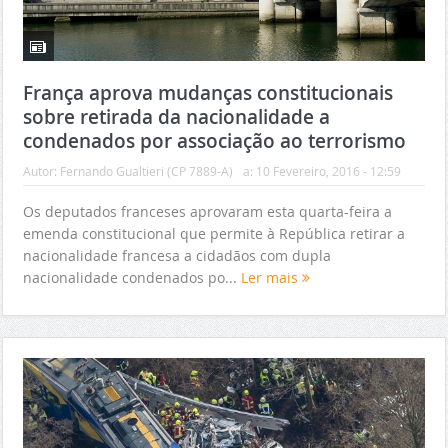
França aprova mudanças constitucionais
sobre retirada da nacionalidade a
condenados por associação ao terrorismo
Autor:
Fernando Gualtieri (CP 7889-A)
a:
10 Fevereiro, 2016 - 12:59
Os deputados franceses aprovaram esta quarta-feira a
emenda constitucional que permite à República retirar a
nacionalidade francesa a cidadãos com dupla
nacionalidade condenados po...
Ler mais