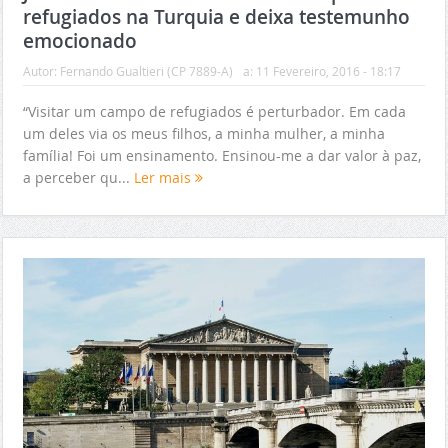
refugiados na Turquia e deixa testemunho
emocionado
Autor:
Fernando Gualtieri (CP 7889-A)
a:
11 Fevereiro, 2016 - 18:17
“Visitar um campo de refugiados é perturbador. Em cada
um deles via os meus filhos, a minha mulher, a minha
família! Foi um ensinamento. Ensinou-me a dar valor à paz,
a perceber qu...
Ler mais