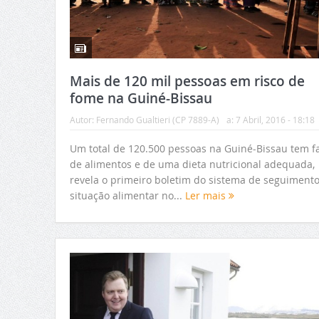
Mais de 120 mil pessoas em risco de
fome na Guiné-Bissau
Autor:
Fernando Gualtieri (CP 7889-A)
a:
7 Abril, 2016 - 18:18
Um total de 120.500 pessoas na Guiné-Bissau tem fa
de alimentos e de uma dieta nutricional adequada,
revela o primeiro boletim do sistema de seguiment
situação alimentar no...
Ler mais