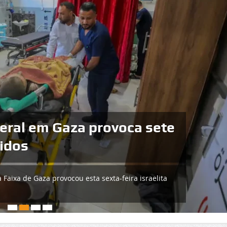
 de ataques contra Irão
ira de manhã uma nova vaga de ataques contra o