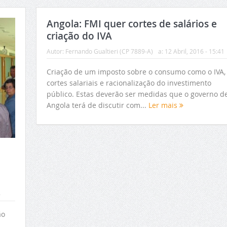
Angola: FMI quer cortes de salários e
criação do IVA
Autor:
Fernando Gualtieri (CP 7889-A)
a:
12 Abril, 2016 - 15:41
Criação de um imposto sobre o consumo como o IVA,
cortes salariais e racionalização do investimento
público. Estas deverão ser medidas que o governo d
Angola terá de discutir com...
Ler mais
4
ão