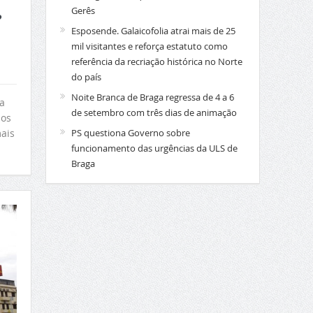
Gerês
?
Esposende. Galaicofolia atrai mais de 25
mil visitantes e reforça estatuto como
referência da recriação histórica no Norte
do país
Noite Branca de Braga regressa de 4 a 6
a
de setembro com três dias de animação
 os
ais
PS questiona Governo sobre
funcionamento das urgências da ULS de
Braga