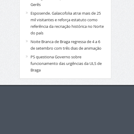
Gerês
Esposende. Galaicofolia atrai mais de 25
mil visitantes e reforça estatuto como
referência da recriação histórica no Norte
do país
Noite Branca de Braga regressa de 4 a 6
de setembro com três dias de animação
PS questiona Governo sobre
funcionamento das urgências da ULS de
Braga