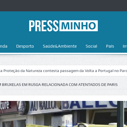
nda
Desporto
Saúde&Ambiente
Social
País
In
ção da Natureza contesta passagem da Volta a Portugal no Parque Nacio
EM BRUXELAS EM RUSGA RELACIONADA COM ATENTADOS DE PARIS