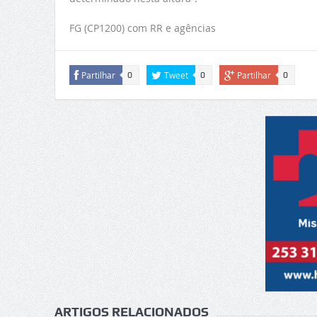
FG (CP1200) com RR e agências
Partilhar
Tweet
Partilhar
0
0
0
ARTIGOS RELACIONADOS