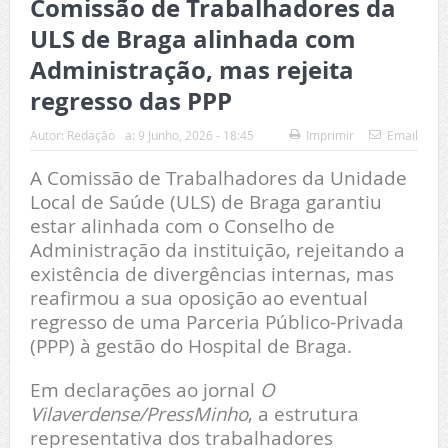
Comissão de Trabalhadores da
ULS de Braga alinhada com
Administração, mas rejeita
regresso das PPP
Autor:
Redação
a:
9 Junho, 2026 - 18:45
Imprimir
Email
A Comissão de Trabalhadores da Unidade
Local de Saúde (ULS) de Braga garantiu
estar alinhada com o Conselho de
Administração da instituição, rejeitando a
existência de divergências internas, mas
reafirmou a sua oposição ao eventual
regresso de uma Parceria Público-Privada
(PPP) à gestão do Hospital de Braga.
Em declarações ao jornal
O
Vilaverdense/PressMinho
, a estrutura
representativa dos trabalhadores