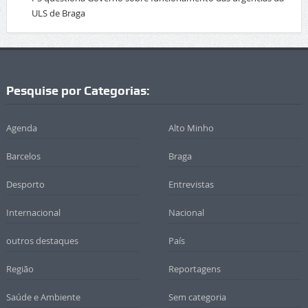
ULS de Braga
Pesquise por Categorias:
Agenda
Alto Minho
Barcelos
Braga
Desporto
Entrevistas
Internacional
Nacional
outros destaques
País
Região
Reportagens
Saúde e Ambiente
Sem categoria