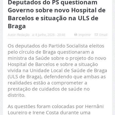
Deputados do PS questionam
Governo sobre novo Hospital de
Barcelos e situação na ULS de
Braga
Autor:
Redação
a:
8 Junho, 2026 - 20:46
Imprimir
Email
Os deputados do
Partido Socialista
eleitos
pelo círculo de Braga questionaram a
ministra da Saúde sobre o projeto do novo
Hospital de Barcelos e sobre a situação
vivida na
Unidade Local de Saúde de Braga
(ULS de Braga), defendendo que ambas as
realidades estão a comprometer a
prestação de cuidados de saúde no
distrito.
As questões foram colocadas por
Hernâni
Loureiro
e
Irene Costa
durante uma