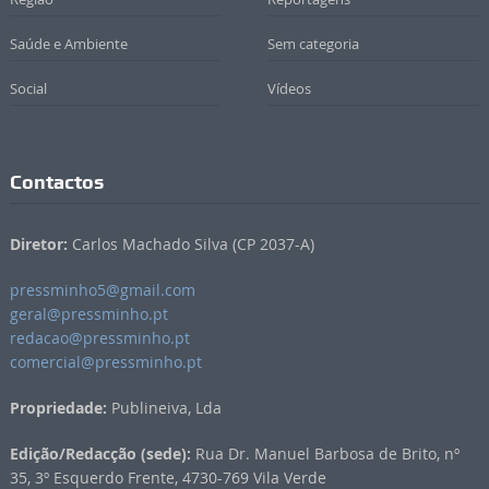
Saúde e Ambiente
Sem categoria
Social
Vídeos
Contactos
Diretor:
Carlos Machado Silva (CP 2037-A)
pressminho5@gmail.com
geral@pressminho.pt
redacao@pressminho.pt
comercial@pressminho.pt
Propriedade:
Publineiva, Lda
Edição/Redacção (sede):
Rua Dr. Manuel Barbosa de Brito, nº
35, 3º Esquerdo Frente, 4730-769 Vila Verde