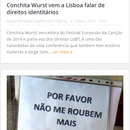
Conchita Wurst vem a Lisboa falar de
direitos identitários
Autor:
Fernando Gualtieri (CP 7889-A)
a:
3 Maio, 2016 - 14:41
Conchita Wurst, vencedora do Festival Eurovisão da Canção
de 2014 e porta-voz dos direitos LGBT, é uma das
convidadas de uma conferência que também tem António
Guterres e Jorge Sam...
Ler mais