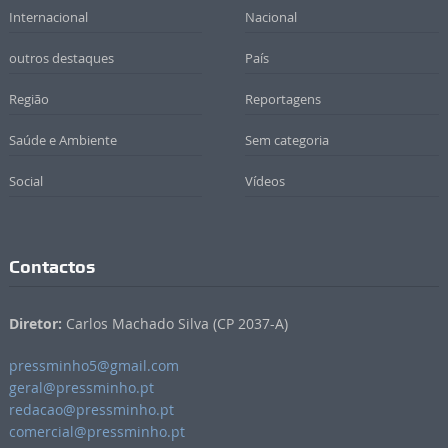
Internacional
Nacional
outros destaques
País
Região
Reportagens
Saúde e Ambiente
Sem categoria
Social
Vídeos
Contactos
Diretor:
Carlos Machado Silva (CP 2037-A)
pressminho5@gmail.com
geral@pressminho.pt
redacao@pressminho.pt
comercial@pressminho.pt