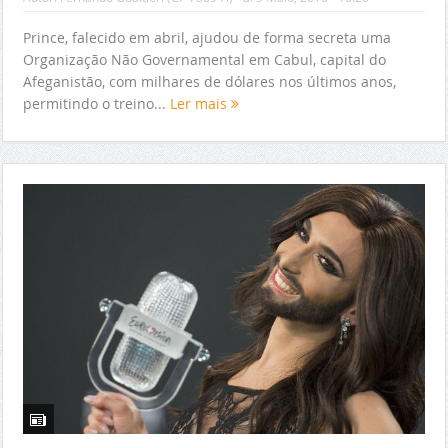
Prince, falecido em abril, ajudou de forma secreta uma
Organização Não Governamental em Cabul, capital do
Afeganistão, com milhares de dólares nos últimos anos,
permitindo o treino...
Ler mais