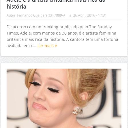
história
Autor:
Fernando Gualtieri (CP 7889-A)
a:
26 Abril, 2016 - 17:31
De acordo com um ranking publicado pelo The Sunday
Times, Adele, com menos de 30 anos, é a artista feminina
britânica mais rica da história. A cantora tem uma fortuna
avaliada em c...
Ler mais