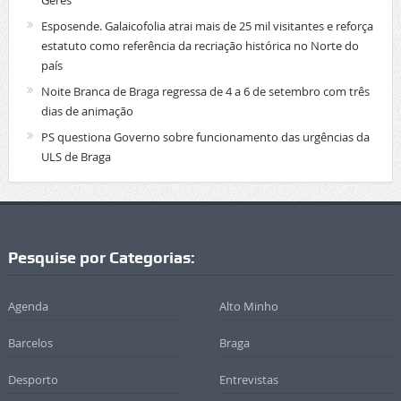
Esposende. Galaicofolia atrai mais de 25 mil visitantes e reforça
estatuto como referência da recriação histórica no Norte do
país
Noite Branca de Braga regressa de 4 a 6 de setembro com três
dias de animação
PS questiona Governo sobre funcionamento das urgências da
ULS de Braga
Pesquise por Categorias:
Agenda
Alto Minho
Barcelos
Braga
Desporto
Entrevistas