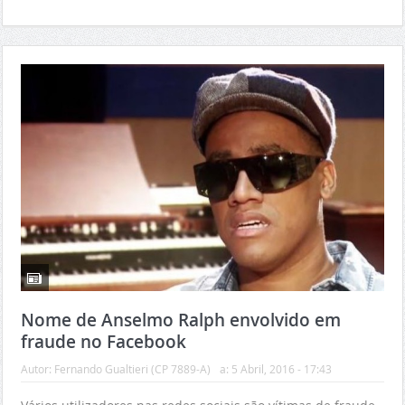
Nome de Anselmo Ralph envolvido em
fraude no Facebook
Autor:
Fernando Gualtieri (CP 7889-A)
a:
5 Abril, 2016 - 17:43