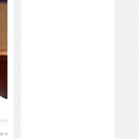
mail
oi o