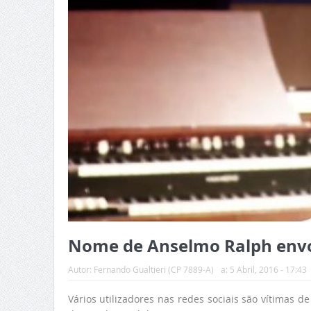
Nome de Anselmo Ralph envo
Autor:
Fernando Gualtieri (CP 7889-A)
a:
5 Abril, 2016 - 17:43
Vários utilizadores nas redes sociais são vítimas 