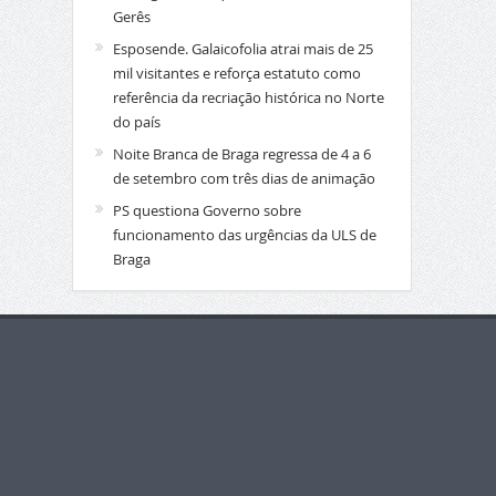
Gerês
Esposende. Galaicofolia atrai mais de 25
mil visitantes e reforça estatuto como
referência da recriação histórica no Norte
do país
Noite Branca de Braga regressa de 4 a 6
de setembro com três dias de animação
PS questiona Governo sobre
funcionamento das urgências da ULS de
Braga