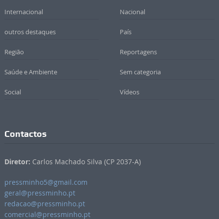
Internacional
Nacional
outros destaques
País
Região
Reportagens
Saúde e Ambiente
Sem categoria
Social
Vídeos
Contactos
Diretor:
Carlos Machado Silva (CP 2037-A)
pressminho5@gmail.com
geral@pressminho.pt
redacao@pressminho.pt
comercial@pressminho.pt