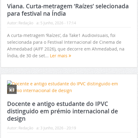
Viana. Curta-metragem ‘Raízes’ selecionada
para festival na Índia
Autor:
Redação
a:
5 Junho, 2026 - 17:14
A curta-metragem ‘Raízes’, da Take1 Audiovisuais, foi
selecionada para o Festival Internacional de Cinema de
Ahmedabad (AIFF 2026), que decorre em Ahmedabad, na
Índia, de 30 de set...
Ler mais
Docente e antigo estudante do IPVC
distinguido em prémio internacional de
design
Autor:
Redação
a:
3 Junho, 2026 - 20:19