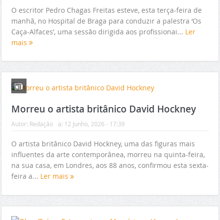
O escritor Pedro Chagas Freitas esteve, esta terça-feira de
manhã, no Hospital de Braga para conduzir a palestra ‘Os
Caça-Alfaces’, uma sessão dirigida aos profissionai...
Ler
mais
Morreu o artista britânico David Hockney
Autor:
Redação
a:
12 Junho, 2026 - 17:39
O artista britânico David Hockney, uma das figuras mais
influentes da arte contemporânea, morreu na quinta-feira,
na sua casa, em Londres, aos 88 anos, confirmou esta sexta-
feira a...
Ler mais