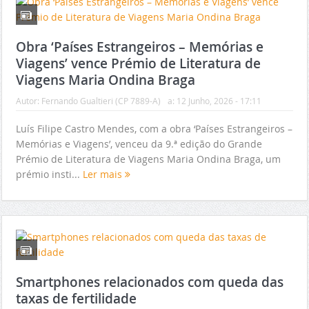
Obra ‘Países Estrangeiros – Memórias e
Viagens’ vence Prémio de Literatura de
Viagens Maria Ondina Braga
Autor:
Fernando Gualtieri (CP 7889-A)
a:
12 Junho, 2026 - 17:11
Luís Filipe Castro Mendes, com a obra ‘Países Estrangeiros –
Memórias e Viagens’, venceu da 9.ª edição do Grande
Prémio de Literatura de Viagens Maria Ondina Braga, um
prémio insti...
Ler mais
Smartphones relacionados com queda das
taxas de fertilidade