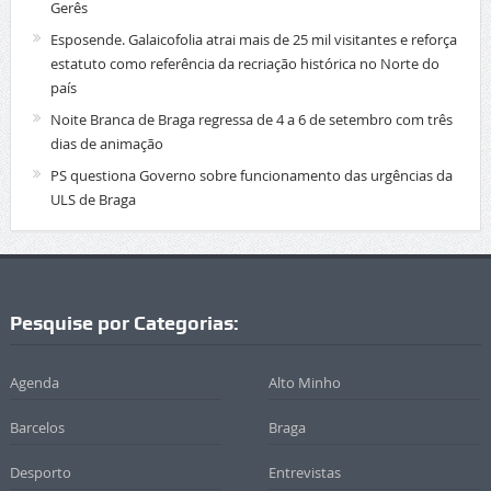
Gerês
Esposende. Galaicofolia atrai mais de 25 mil visitantes e reforça
estatuto como referência da recriação histórica no Norte do
país
Noite Branca de Braga regressa de 4 a 6 de setembro com três
dias de animação
PS questiona Governo sobre funcionamento das urgências da
ULS de Braga
Pesquise por Categorias:
Agenda
Alto Minho
Barcelos
Braga
Desporto
Entrevistas