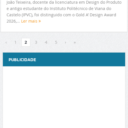
João Teixeira, docente da licenciatura em Design do Produto
e antigo estudante do Instituto Politécnico de Viana do
Castelo (IPVC), foi distinguido com o Gold A’ Design Award
2026,...
Ler mais
‹
1
2
3
4
5
›
»
PUBLICIDADE