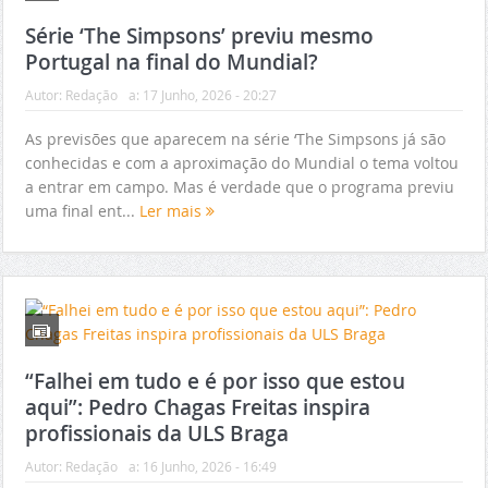
Série ‘The Simpsons’ previu mesmo
Portugal na final do Mundial?
Autor:
Redação
a:
17 Junho, 2026 - 20:27
As previsões que aparecem na série ‘The Simpsons já são
conhecidas e com a aproximação do Mundial o tema voltou
a entrar em campo. Mas é verdade que o programa previu
uma final ent...
Ler mais
“Falhei em tudo e é por isso que estou
aqui”: Pedro Chagas Freitas inspira
profissionais da ULS Braga
Autor:
Redação
a:
16 Junho, 2026 - 16:49