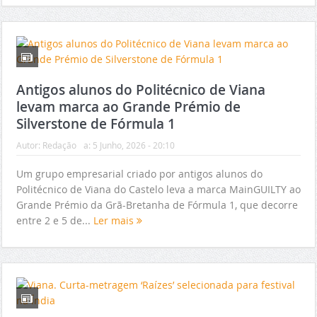
Antigos alunos do Politécnico de Viana
levam marca ao Grande Prémio de
Silverstone de Fórmula 1
Autor:
Redação
a:
5 Junho, 2026 - 20:10
Um grupo empresarial criado por antigos alunos do
Politécnico de Viana do Castelo leva a marca MainGUILTY ao
Grande Prémio da Grã-Bretanha de Fórmula 1, que decorre
entre 2 e 5 de...
Ler mais