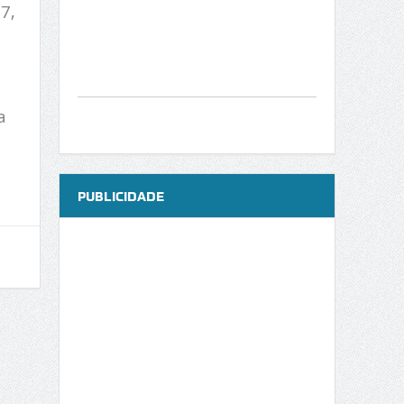
7,
a
PUBLICIDADE