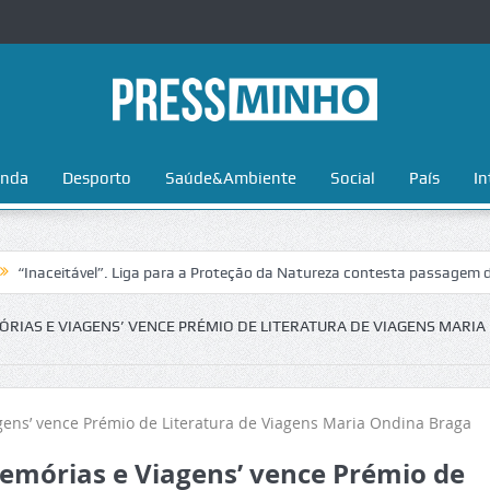
nda
Desporto
Saúde&Ambiente
Social
País
In
eitável”. Liga para a Proteção da Natureza contesta passagem da Volta 
ÓRIAS E VIAGENS’ VENCE PRÉMIO DE LITERATURA DE VIAGENS MARIA
Memórias e Viagens’ vence Prémio de