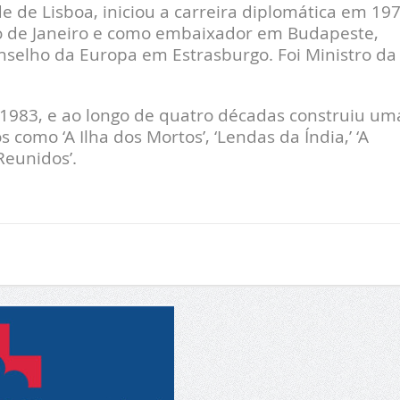
e de Lisboa, iniciou a carreira diplomática em 197
io de Janeiro e como embaixador em Budapeste,
nselho da Europa em Estrasburgo. Foi Ministro da
m 1983, e ao longo de quatro décadas construiu um
os como ‘A Ilha dos Mortos’, ‘Lendas da Índia,’ ‘A
Reunidos’.