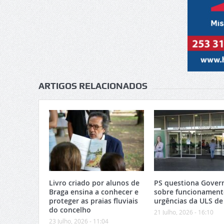
ARTIGOS RELACIONADOS
Livro criado por alunos de
PS questiona Gover
Braga ensina a conhecer e
sobre funcionament
proteger as praias fluviais
urgências da ULS de
do concelho
21 Julho, 2026 - 16:10
23 Julho, 2026 - 11:04