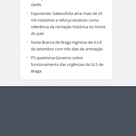
Gerês
Esposende. Galaicofolia atrai mais de 25
mil visitantes e reforça estatuto como
referência da recriação histórica no Norte
do país
Noite Branca de Braga regressa de 4 a 6
de setembro com três dias de animação
PS questiona Governo sobre
funcionamento das urgências da ULS de
Braga