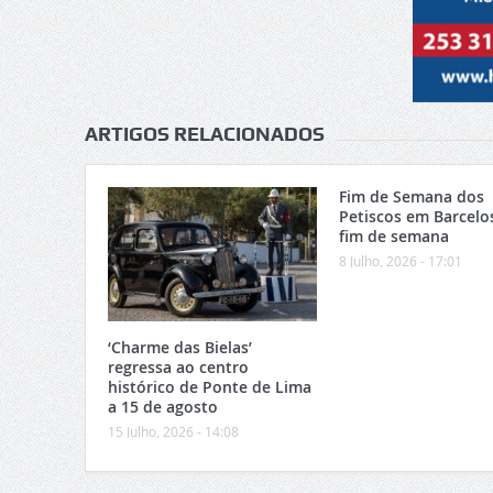
ARTIGOS RELACIONADOS
Fim de Semana dos
Petiscos em Barcelo
fim de semana
8 Julho, 2026 - 17:01
‘Charme das Bielas’
regressa ao centro
histórico de Ponte de Lima
a 15 de agosto
15 Julho, 2026 - 14:08