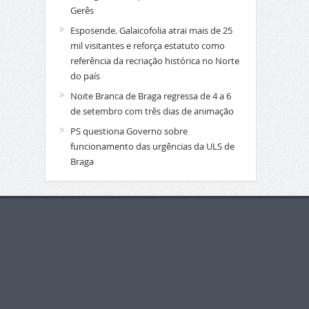
Gerês
Esposende. Galaicofolia atrai mais de 25
mil visitantes e reforça estatuto como
referência da recriação histórica no Norte
do país
Noite Branca de Braga regressa de 4 a 6
de setembro com três dias de animação
PS questiona Governo sobre
funcionamento das urgências da ULS de
Braga