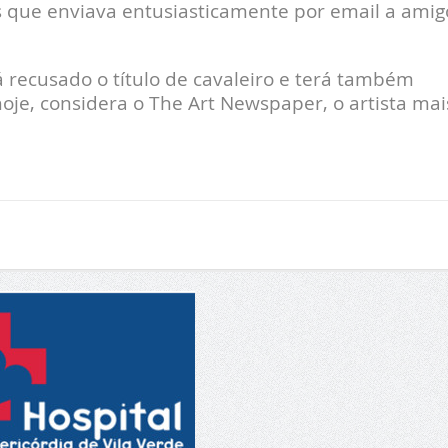
s que enviava entusiasticamente por email a amig
recusado o título de cavaleiro e terá também
 hoje, considera o The Art Newspaper, o artista mai