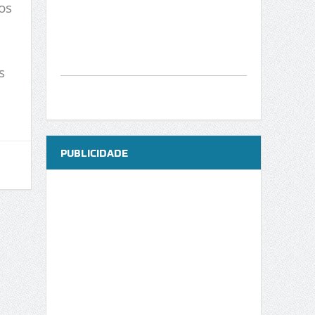
os
s
PUBLICIDADE