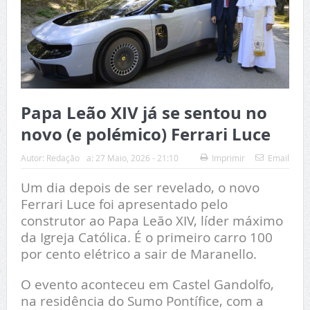
Papa Leão XIV já se sentou no
novo (e polémico) Ferrari Luce
Autor:
Redação
a:
27 Maio, 2026 - 21:10
Imprimir
Email
Um dia depois de ser revelado, o novo
Ferrari Luce foi apresentado pelo
construtor ao Papa Leão XIV, líder máximo
da Igreja Católica. É o primeiro carro 100
por cento elétrico a sair de Maranello.
O evento aconteceu em Castel Gandolfo,
na residência do Sumo Pontífice, com a