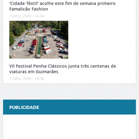
‘Cidade Têxtil’ acolhe este fim de semana primeiro
Famalicão Fashion
7 Julho, 2026 - 14:34
VII Festival Penha Clássicos junta três centenas de
viaturas em Guimarães
1 Julho, 2026 - 19:38
PUBLICIDADE