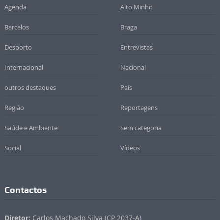
Agenda
Alto Minho
Barcelos
Braga
Desporto
Entrevistas
Internacional
Nacional
outros destaques
País
Região
Reportagens
Saúde e Ambiente
Sem categoria
Social
Vídeos
Contactos
Diretor:
Carlos Machado Silva (CP 2037-A)