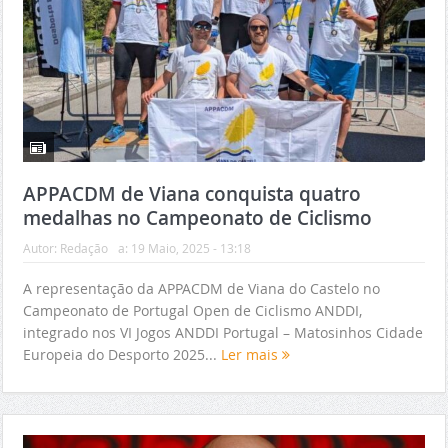
APPACDM de Viana conquista quatro
medalhas no Campeonato de Ciclismo
Autor:
Redação
a:
19 Maio, 2025 - 13:18
A representação da APPACDM de Viana do Castelo no
Campeonato de Portugal Open de Ciclismo ANDDI,
integrado nos VI Jogos ANDDI Portugal – Matosinhos Cidade
Europeia do Desporto 2025...
Ler mais