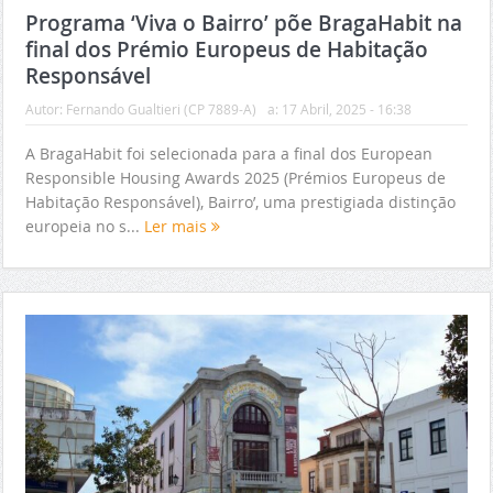
Programa ‘Viva o Bairro’ põe BragaHabit na
final dos Prémio Europeus de Habitação
Responsável
Autor:
Fernando Gualtieri (CP 7889-A)
a:
17 Abril, 2025 - 16:38
A BragaHabit foi selecionada para a final dos European
Responsible Housing Awards 2025 (Prémios Europeus de
Habitação Responsável), Bairro’, uma prestigiada distinção
europeia no s...
Ler mais