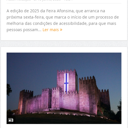
A edição de 2025 da Feira Afonsina, que arranca na
próxima sexta-feira, que marca o início de um processo de
melhoria das condições de acessibilidade, para que mais
pessoas possam...
Ler mais