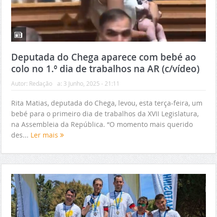
Deputada do Chega aparece com bebé ao
colo no 1.º dia de trabalhos na AR (c/vídeo)
Autor:
Redação
a:
3 Junho, 2025 - 21:11
Rita Matias, deputada do Chega, levou, esta terça-feira, um
bebé para o primeiro dia de trabalhos da XVII Legislatura,
na Assembleia da República. “O momento mais querido
des...
Ler mais