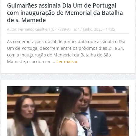
Guimarães assinala Dia Um de Portugal
com inauguração de Memorial da Batalha
de s. Mamede
Autor:
Fernando Gualtieri (CP 7889-A)
a:
17 Junho, 2025 - 14:35
As comemorações do 24 de junho, data que assinala o Dia
Um de Portugal decorrem entre os próximos dias 21 e 24,
com a inauguração do Memorial da Batalha de São
Mamede, ocorrida em...
Ler mais