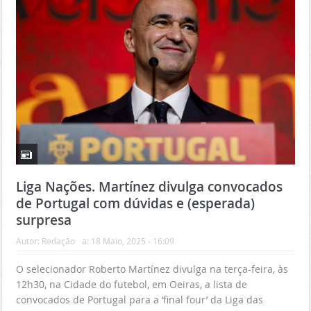
Liga Nações. Martínez divulga convocados
de Portugal com dúvidas e (esperada)
surpresa
Autor:
Redação
a:
18 Maio, 2025 - 16:09
O selecionador Roberto Martínez divulga na terça-feira, às
12h30, na Cidade do futebol, em Oeiras, a lista de
convocados de Portugal para a ‘final four’ da Liga das