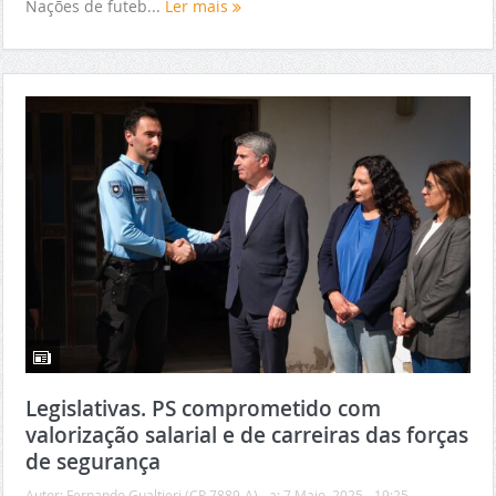
Nações de futeb...
Ler mais
Legislativas. PS comprometido com
valorização salarial e de carreiras das forças
de segurança
Autor:
Fernando Gualtieri (CP 7889-A)
a:
7 Maio, 2025 - 19:25