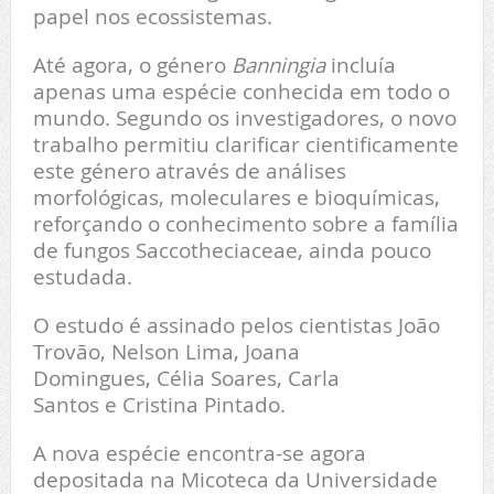
papel nos ecossistemas.
Até agora, o género
Banningia
incluía
apenas uma espécie conhecida em todo o
mundo. Segundo os investigadores, o novo
trabalho permitiu clarificar cientificamente
este género através de análises
morfológicas, moleculares e bioquímicas,
reforçando o conhecimento sobre a família
de fungos Saccotheciaceae, ainda pouco
estudada.
O estudo é assinado pelos cientistas
João
Trovão
,
Nelson Lima
,
Joana
Domingues
,
Célia Soares
,
Carla
Santos
e
Cristina Pintado
.
A nova espécie encontra-se agora
depositada na Micoteca da Universidade