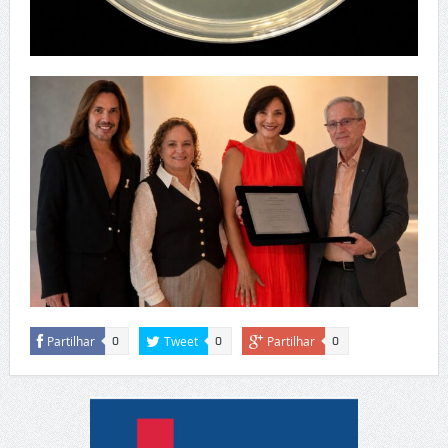
Partilhar
Tweet
Partilhar
0
0
0