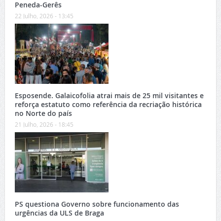
Peneda-Gerês
22 Julho, 2026 - 13:45
Esposende. Galaicofolia atrai mais de 25 mil visitantes e
reforça estatuto como referência da recriação histórica
no Norte do país
21 Julho, 2026 - 18:45
PS questiona Governo sobre funcionamento das
urgências da ULS de Braga