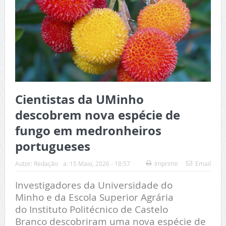
Cientistas da UMinho
descobrem nova espécie de
fungo em medronheiros
portugueses
Autor:
Redação
a:
15 Maio, 2026 - 18:57
Imprimir
Email
Investigadores da
Universidade do
Minho
e da Escola Superior Agrária
do
Instituto Politécnico de Castelo
Branco
descobriram uma nova espécie de