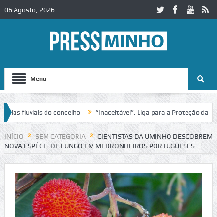
06 Agosto, 2026
Menu
luviais do concelho
“Inaceitável”. Liga para a Proteção da Natureza
ânsito no IC2 em Alcobaça
Igreja do Castelo de Cerveira assegura fi
INÍCIO
SEM CATEGORIA
CIENTISTAS DA UMINHO DESCOBREM
NOVA ESPÉCIE DE FUNGO EM MEDRONHEIROS PORTUGUESES