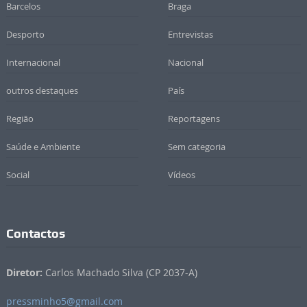
Barcelos
Braga
Desporto
Entrevistas
Internacional
Nacional
outros destaques
País
Região
Reportagens
Saúde e Ambiente
Sem categoria
Social
Vídeos
Contactos
Diretor:
Carlos Machado Silva (CP 2037-A)
pressminho5@gmail.com