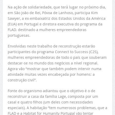
Na ação de solidariedade, que terá lugar no próximo dia,
em São João de Rei, Póvoa de Lanhoso, participa Kim
Sawyer, a ex-embaixatriz dos Estados Unidos da América
(EUA) em Portugal e diretora executiva do programa da
FLAD. destinado a mulheres empreendedoras
portuguesas.
Envolvidas neste trabalho de reconstrução estarão
participantes do programa Connect to Success (C2S),
mulheres empreendedoras de todo o país que souberam
destacar-se no mundo dos negócios a nível regional.
Agora vão “mostrar que também podem intervir numa
atividade muitas vezes encabeçada por homens: a
construção civil”.
Fonte do organismo adiantou que o objetivo é o de
reconstruir a casa da família Lage, composta por um
casal e quatro filhos (um deles com necessidades
especiais). A habitação “tem numerosos problemas, que a
FLAD e a Habitat for Humanity Portugal vão tentar