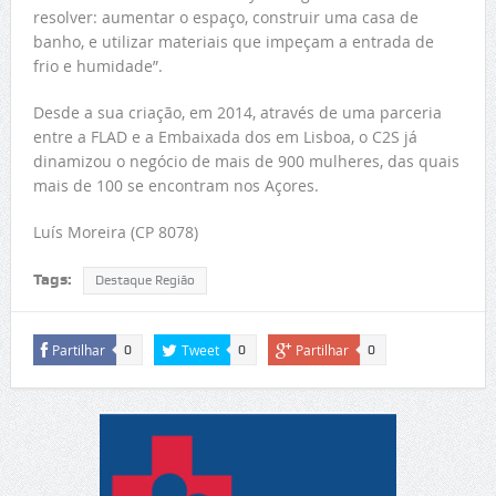
resolver: aumentar o espaço, construir uma casa de
banho, e utilizar materiais que impeçam a entrada de
frio e humidade”.
Desde a sua criação, em 2014, através de uma parceria
entre a FLAD e a Embaixada dos em Lisboa, o C2S já
dinamizou o negócio de mais de 900 mulheres, das quais
mais de 100 se encontram nos Açores.
Luís Moreira (CP 8078)
Tags:
Destaque Região
Partilhar
Tweet
Partilhar
0
0
0