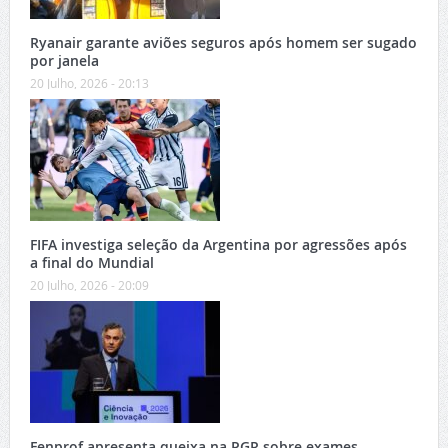
Ryanair garante aviões seguros após homem ser sugado
por janela
20 Julho, 2026 - 20:13
FIFA investiga seleção da Argentina por agressões após
a final do Mundial
20 Julho, 2026 - 20:09
Fenprof apresenta queixa na PGR sobre exames