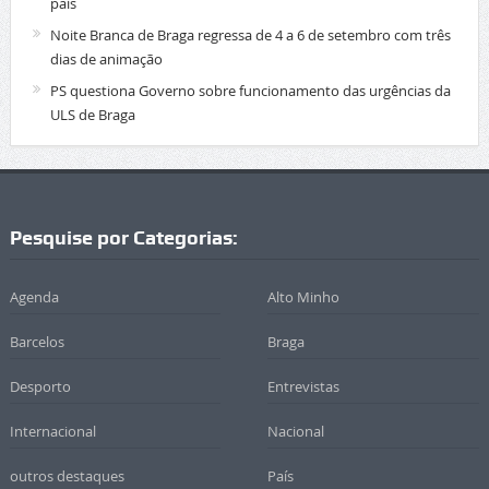
país
Noite Branca de Braga regressa de 4 a 6 de setembro com três
dias de animação
PS questiona Governo sobre funcionamento das urgências da
ULS de Braga
Pesquise por Categorias:
Agenda
Alto Minho
Barcelos
Braga
Desporto
Entrevistas
Internacional
Nacional
outros destaques
País