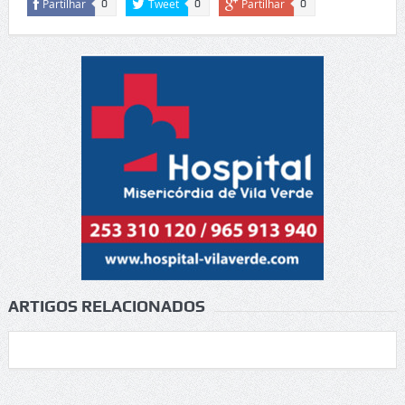
Partilhar
Tweet
Partilhar
0
0
0
ARTIGOS RELACIONADOS