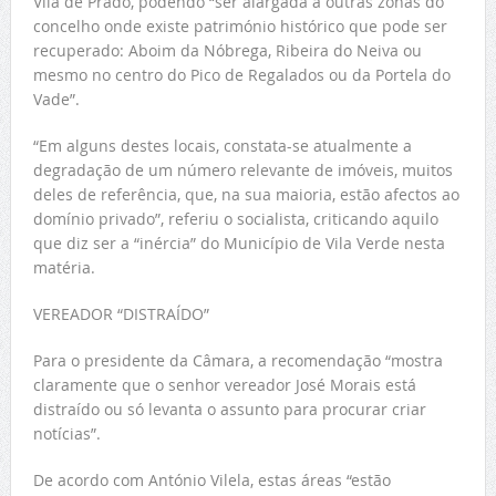
Vila de Prado, podendo “ser alargada a outras zonas do
concelho onde existe património histórico que pode ser
recuperado: Aboim da Nóbrega, Ribeira do Neiva ou
mesmo no centro do Pico de Regalados ou da Portela do
Vade”.
“Em alguns destes locais, constata-se atualmente a
degradação de um número relevante de imóveis, muitos
deles de referência, que, na sua maioria, estão afectos ao
domínio privado”, referiu o socialista, criticando aquilo
que diz ser a “inércia” do Município de Vila Verde nesta
matéria.
VEREADOR “DISTRAÍDO”
Para o presidente da Câmara, a recomendação “mostra
claramente que o senhor vereador José Morais está
distraído ou só levanta o assunto para procurar criar
notícias”.
De acordo com António Vilela, estas áreas “estão