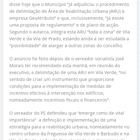
disse hoje que o Município “já adjudicou o procedimento
de delimitação de Área de Reabilitação Urbana (ARU) à
empresa GeoAtributo” e que, inclusivamente, “já existe
uma proposta de regulamento” e de plano de acção.
Segundo o autarca, integra esta ARU “toda a zona” de Vila
Verde e da Vila de Prado, estando ainda a ser estudada a
“possibilidade” de alargar a outras zonas do concelho.
O anúncio foi feito depois de o vereador socialista José
Morais ter recomendado esta manhã, em reunião do
executivo, a delimitação de uma ARU em Vila Verde, “no
sentido de criar um instrumento que proporcione
condições para a implementação de medidas de
incentivo efectivo à intervenção nos edifícios,
nomeadamente incentivos fiscais e financeiros”.
O vereador do PS defendeu que “emerge como de vital
importância” a definição e implementação de uma
estratégia para a reabilitação urbana, nomeadamente no
centro urbano da freguesia de Vila Verde e Barbudo e na