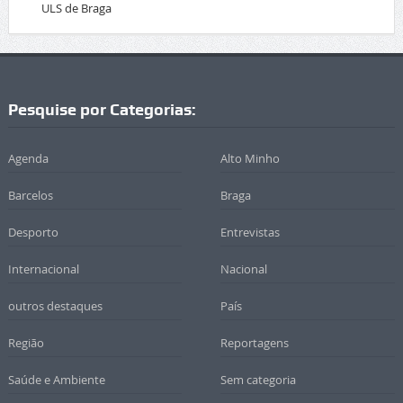
ULS de Braga
Pesquise por Categorias:
Agenda
Alto Minho
Barcelos
Braga
Desporto
Entrevistas
Internacional
Nacional
outros destaques
País
Região
Reportagens
Saúde e Ambiente
Sem categoria