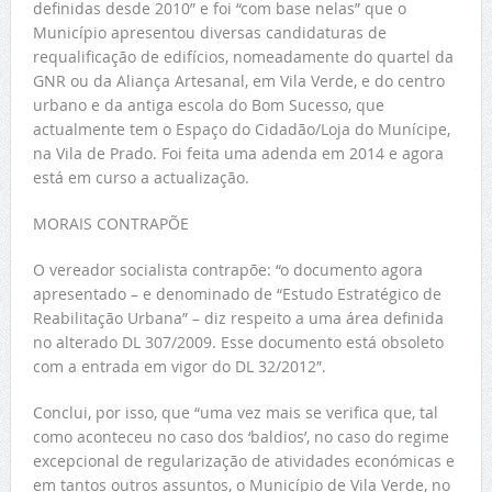
definidas desde 2010” e foi “com base nelas” que o
Município apresentou diversas candidaturas de
requalificação de edifícios, nomeadamente do quartel da
GNR ou da Aliança Artesanal, em Vila Verde, e do centro
urbano e da antiga escola do Bom Sucesso, que
actualmente tem o Espaço do Cidadão/Loja do Munícipe,
na Vila de Prado. Foi feita uma adenda em 2014 e agora
está em curso a actualização.
MORAIS CONTRAPÕE
O vereador socialista contrapõe: “o documento agora
apresentado – e denominado de “Estudo Estratégico de
Reabilitação Urbana” – diz respeito a uma área definida
no alterado DL 307/2009. Esse documento está obsoleto
com a entrada em vigor do DL 32/2012″.
Conclui, por isso, que “uma vez mais se verifica que, tal
como aconteceu no caso dos ‘baldios’, no caso do regime
excepcional de regularização de atividades económicas e
em tantos outros assuntos, o Município de Vila Verde, no