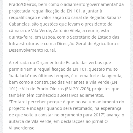
Prado/Oleiros, bem como o adiamento ‘governamental’ da
projectada requalificação da EN 101, a juntar à
requalificação e valorização do canal de Regadio Sabariz-
Cabanelas, são questões que levam o presidente da
câmara de Vila Verde, António Vilela, a reunir, esta
quinta-feira, em Lisboa, com o Secretário de Estado das
Infraestruturas e com a Direcção-Geral de Agricultura e
Desenvolvimento Rural.
A retirada do Orçamento de Estado das verbas que
permitiriam a requalificação da EN 101, questão muito
‘badalada’ nos últimos tempos, é o tema forte da agenda,
bem como a construção das Variantes a Vila Verde (EN
101) e Vila de Prado-Oleiros (EN 201/205), projectos que
também têm conhecido sucessivos adiamentos.
“Tentarei perceber porque é que houve um adiamento do
projecto e indagar quando será retomado, na esperança
de que volte a constar no orçamento para 2017”, avança o
autarca de Vila Verde, em declarações ao jornal O
Vilaverdense.