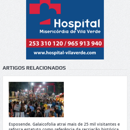
ARTIGOS RELACIONADOS
Esposende. Galaicofolia atrai mais de 25 mil visitantes e
reforça estatuto como referência da recriação histórica