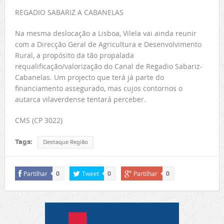
REGADIO SABARIZ A CABANELAS
Na mesma deslocação a Lisboa, Vilela vai ainda reunir
com a Direcção Geral de Agricultura e Desenvolvimento
Rural, a propósito da tão propalada
requalificação/valorização do Canal de Regadio Sabariz-
Cabanelas. Um projecto que terá já parte do
financiamento assegurado, mas cujos contornos o
autarca vilaverdense tentará perceber.
CMS (CP 3022)
Tags:
Destaque Região
Partilhar
Tweet
Partilhar
0
0
0