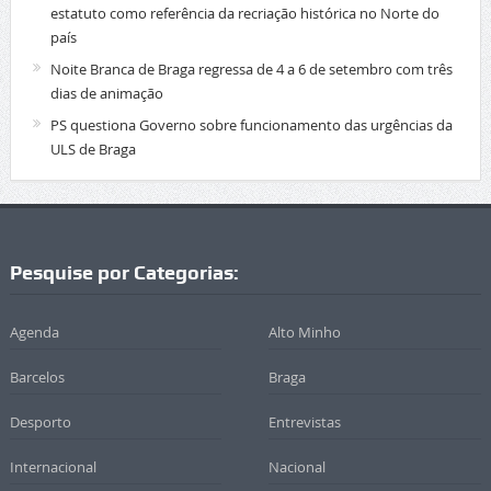
estatuto como referência da recriação histórica no Norte do
país
Noite Branca de Braga regressa de 4 a 6 de setembro com três
dias de animação
PS questiona Governo sobre funcionamento das urgências da
ULS de Braga
Pesquise por Categorias:
Agenda
Alto Minho
Barcelos
Braga
Desporto
Entrevistas
Internacional
Nacional