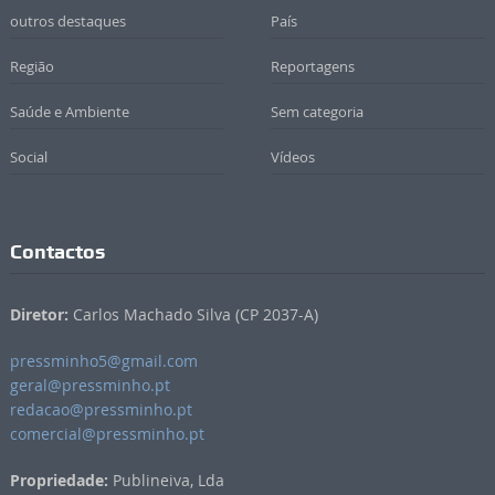
outros destaques
País
Região
Reportagens
Saúde e Ambiente
Sem categoria
Social
Vídeos
Contactos
Diretor:
Carlos Machado Silva (CP 2037-A)
pressminho5@gmail.com
geral@pressminho.pt
redacao@pressminho.pt
comercial@pressminho.pt
Propriedade:
Publineiva, Lda