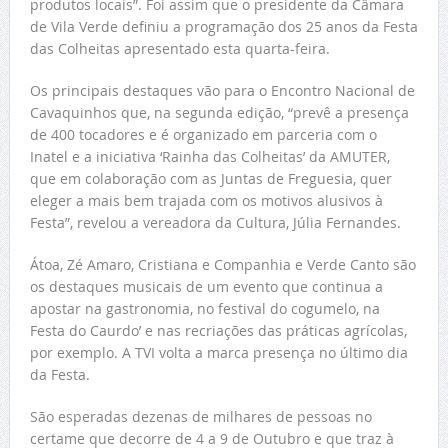
produtos locais”. Foi assim que o presidente da Câmara
de Vila Verde definiu a programação dos 25 anos da Festa
das Colheitas apresentado esta quarta-feira.
Os principais destaques vão para o Encontro Nacional de
Cavaquinhos que, na segunda edição, “prevê a presença
de 400 tocadores e é organizado em parceria com o
Inatel e a iniciativa ‘Rainha das Colheitas’ da AMUTER,
que em colaboração com as Juntas de Freguesia, quer
eleger a mais bem trajada com os motivos alusivos à
Festa”, revelou a vereadora da Cultura, Júlia Fernandes.
Átoa, Zé Amaro, Cristiana e Companhia e Verde Canto são
os destaques musicais de um evento que continua a
apostar na gastronomia, no festival do cogumelo, na
Festa do Caurdo’ e nas recriações das práticas agrícolas,
por exemplo. A TVI volta a marca presença no último dia
da Festa.
São esperadas dezenas de milhares de pessoas no
certame que decorre de 4 a 9 de Outubro e que traz à