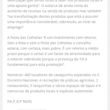
valorização que temos vindo a fazer dos produtos locais é
uma aposta ganha”. O autarca dá ainda conta do
aumento de receitas na venda de produtos mas também
“na transformação desses produtos que está a assumir
uma importância considerável, sobretudo, ao nível de
emprego”.
A Festa das Colheitas “é um investimento com retorno.
Sem a Rota e sem a Festa das Colheitas o concelho
estaria, com certeza, mais pobre. É um retorno a médio
prazo porque o cartaz é um factor de atractividade para
o exterior sobretudo porque a presença da TVI é
fundamental para esta promoção”.
Números: 400 tocadores de cavaquinho esperados no II
Encontro Nacional, 4 recriações de práticas agrícolas, 2
restaurantes, 5 tasquinhas e vários espaços de tapas e 6
concursos de produtos locais e espécies autóctones
P.A.P. (CP 9420)