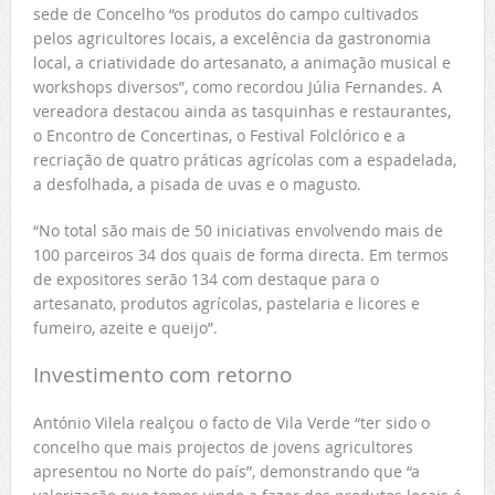
sede de Concelho “os produtos do campo cultivados
pelos agricultores locais, a excelência da gastronomia
local, a criatividade do artesanato, a animação musical e
workshops diversos”, como recordou Júlia Fernandes. A
vereadora destacou ainda as tasquinhas e restaurantes,
o Encontro de Concertinas, o Festival Folclórico e a
recriação de quatro práticas agrícolas com a espadelada,
a desfolhada, a pisada de uvas e o magusto.
“No total são mais de 50 iniciativas envolvendo mais de
100 parceiros 34 dos quais de forma directa. Em termos
de expositores serão 134 com destaque para o
artesanato, produtos agrícolas, pastelaria e licores e
fumeiro, azeite e queijo”.
Investimento com retorno
António Vilela realçou o facto de Vila Verde “ter sido o
concelho que mais projectos de jovens agricultores
apresentou no Norte do país”, demonstrando que “a