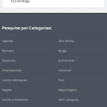
ULS de Braga
Pesquise por Categorias:
Agenda
Alto Minho
Barcelos
Braga
Desporto
Entrevistas
Internacional
Nacional
outros destaques
País
Região
Reportagens
Saúde e Ambiente
Sem categoria