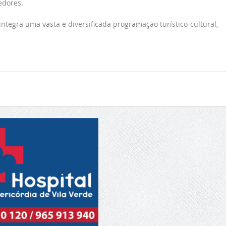
edores.
tegra uma vasta e diversificada programação turístico-cultural,