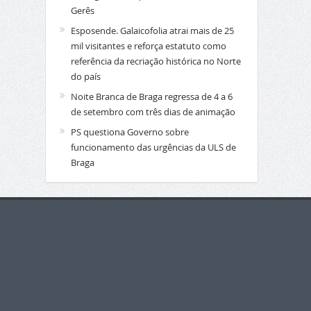
Gerês
Esposende. Galaicofolia atrai mais de 25
mil visitantes e reforça estatuto como
referência da recriação histórica no Norte
do país
Noite Branca de Braga regressa de 4 a 6
de setembro com três dias de animação
PS questiona Governo sobre
funcionamento das urgências da ULS de
Braga