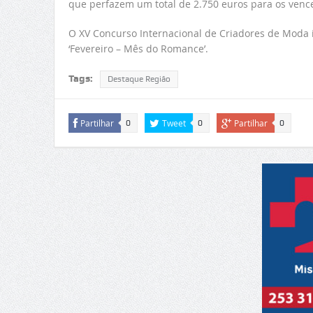
que perfazem um total de 2.750 euros para os venc
O XV Concurso Internacional de Criadores de Moda in
‘Fevereiro – Mês do Romance’.
Tags:
Destaque Região
Partilhar
Tweet
Partilhar
0
0
0