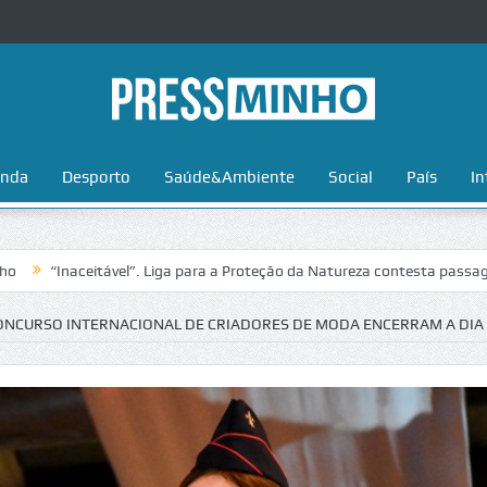
nda
Desporto
Saúde&Ambiente
Social
País
In
aceitável”. Liga para a Proteção da Natureza contesta passagem da Volt
 CONCURSO INTERNACIONAL DE CRIADORES DE MODA ENCERRAM A DIA 