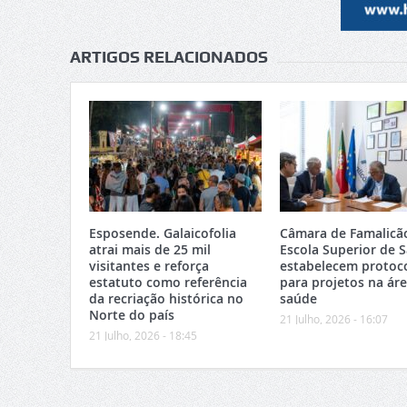
ARTIGOS RELACIONADOS
Esposende. Galaicofolia
Câmara de Famalicã
atrai mais de 25 mil
Escola Superior de 
visitantes e reforça
estabelecem protoc
estatuto como referência
para projetos na ár
da recriação histórica no
saúde
Norte do país
21 Julho, 2026 - 16:07
21 Julho, 2026 - 18:45