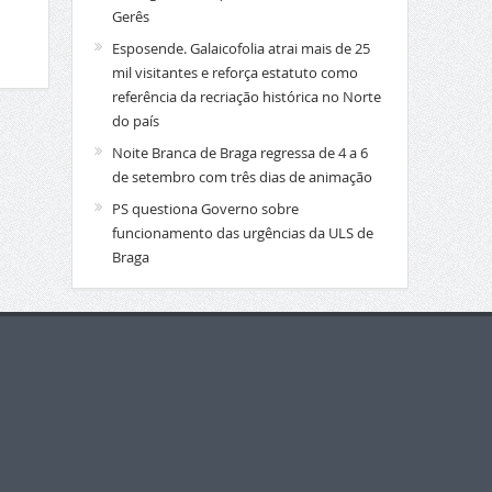
Gerês
Esposende. Galaicofolia atrai mais de 25
mil visitantes e reforça estatuto como
referência da recriação histórica no Norte
do país
Noite Branca de Braga regressa de 4 a 6
de setembro com três dias de animação
PS questiona Governo sobre
funcionamento das urgências da ULS de
Braga