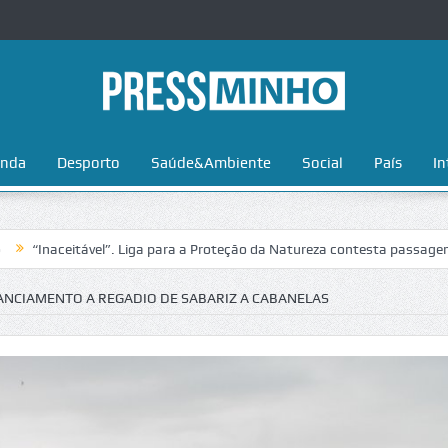
nda
Desporto
Saúde&Ambiente
Social
País
In
eitável”. Liga para a Proteção da Natureza contesta passagem da Volta
ANCIAMENTO A REGADIO DE SABARIZ A CABANELAS