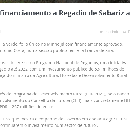
financiamento a Regadio de Sabariz 
1
Imprimir
E
ila Verde, foi o único no Minho já com financiamento aprovado,
ntónio Costa, numa sessão pública, em Vila Franca de Xira.
enses insere-se no Programa Nacional de Regadios, uma iniciativa 
egadio até 2022, com um investimento público de 534 milhões de
ça do ministro da Agricultura, Florestas e Desenvolvimento Rural
vés do Programa de Desenvolvimento Rural (PDR 2020), pelo Banco
envolvimento do Conselho da Europa (CEB), mais concretamente BEI
 PDR – 267 milhões de euros.
 futuro, que mostra o empenho do Governo em apoiar a agricultura
continuarem o investimento num sector de futuro”.