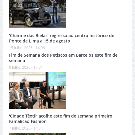
‘Charme das Bielas’ regressa ao centro histórico de
Ponte de Lima a 15 de agosto
15 Julho, 2026 - 14:08
Fim de Semana dos Petiscos em Barcelos este fim de
semana
8 Julho, 2026 - 17:01
‘Cidade Têxtil’ acolhe este fim de semana primeiro
Famalicão Fashion
7 Julho, 2026 - 14:34