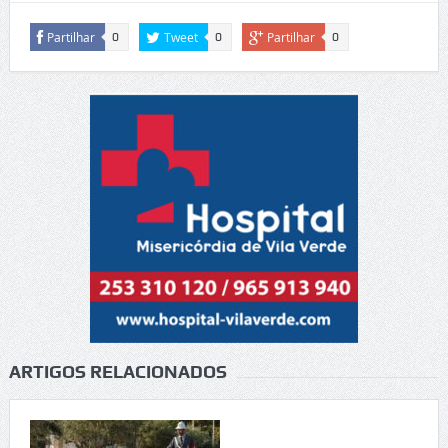
Partilhar
Tweet
Partilhar
0
0
0
ARTIGOS RELACIONADOS