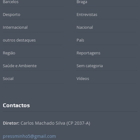
Barcelos
Braga
Desporto
Entrevistas
Internacional
Nacional
outros destaques
País
Região
Reportagens
Saúde e Ambiente
Sem categoria
Social
Vídeos
Contactos
Diretor:
Carlos Machado Silva (CP 2037-A)
pressminho5@gmail.com