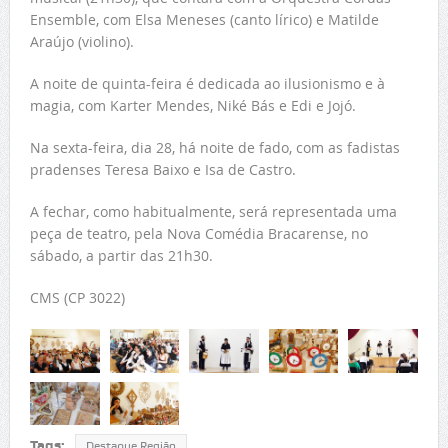
Ensemble, com Elsa Meneses (canto lírico) e Matilde
Araújo (violino).
A noite de quinta-feira é dedicada ao ilusionismo e à
magia, com Karter Mendes, Niké Bás e Edi e Jojó.
Na sexta-feira, dia 28, há noite de fado, com as fadistas
pradenses Teresa Baixo e Isa de Castro.
A fechar, como habitualmente, será representada uma
peça de teatro, pela Nova Comédia Bracarense, no
sábado, a partir das 21h30.
CMS (CP 3022)
Tags:
Destaque Região