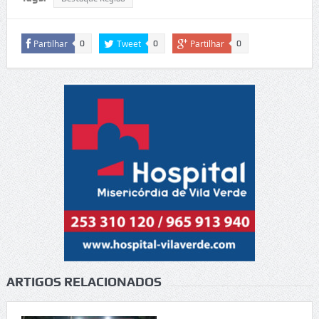
Partilhar
Tweet
Partilhar
0
0
0
ARTIGOS RELACIONADOS