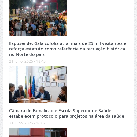
Esposende. Galaicofolia atrai mais de 25 mil visitantes e
reforça estatuto como referência da recriação histórica
no Norte do país
21 Julho, 2026 - 18:45
Câmara de Famalicão e Escola Superior de Saúde
estabelecem protocolo para projetos na área da saúde
21 Julho, 2026 - 16:07