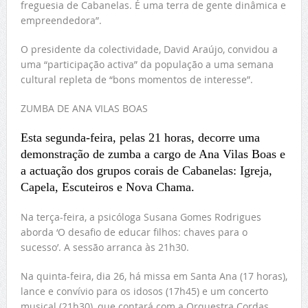
freguesia de Cabanelas. É uma terra de gente dinâmica e
empreendedora”.
O presidente da colectividade, David Araújo, convidou a
uma “participação activa” da população a uma semana
cultural repleta de “bons momentos de interesse”.
ZUMBA DE ANA VILAS BOAS
Esta segunda-feira, pelas 21 horas, decorre uma
demonstração de zumba a cargo de Ana Vilas Boas e
a actuação dos grupos corais de Cabanelas: Igreja,
Capela, Escuteiros e Nova Chama.
Na terça-feira, a psicóloga Susana Gomes Rodrigues
aborda ‘O desafio de educar filhos: chaves para o
sucesso’. A sessão arranca às 21h30.
Na quinta-feira, dia 26, há missa em Santa Ana (17 horas),
lance e convívio para os idosos (17h45) e um concerto
musical (21h30), que contará com a Orquestra Cordas