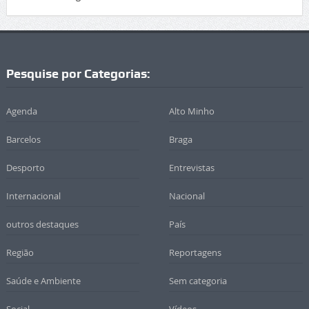
Pesquise por Categorias:
Agenda
Alto Minho
Barcelos
Braga
Desporto
Entrevistas
Internacional
Nacional
outros destaques
País
Região
Reportagens
Saúde e Ambiente
Sem categoria